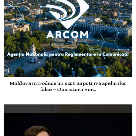
Moldova introduce un scut împotriva apelurilor
false – Operatorii vor...