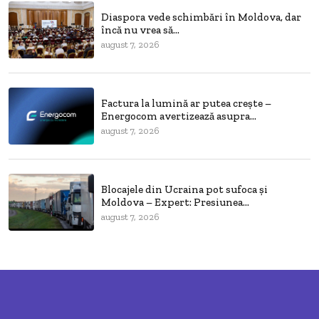
Diaspora vede schimbări în Moldova, dar
încă nu vrea să...
august 7, 2026
Factura la lumină ar putea crește –
Energocom avertizează asupra...
august 7, 2026
Blocajele din Ucraina pot sufoca și
Moldova – Expert: Presiunea...
august 7, 2026