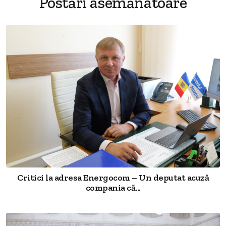
Postări asemănatoare
Critici la adresa Energocom – Un deputat acuză
compania că...