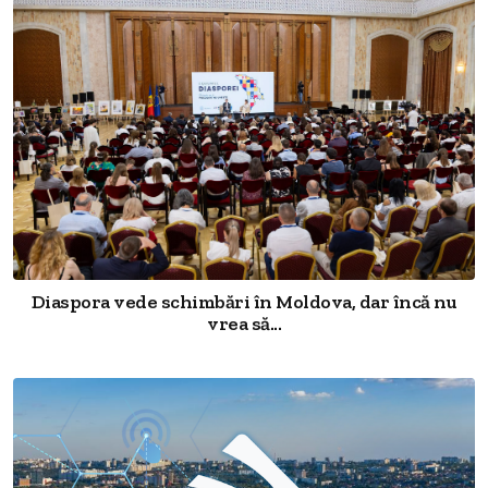
Diaspora vede schimbări în Moldova, dar încă nu
vrea să...