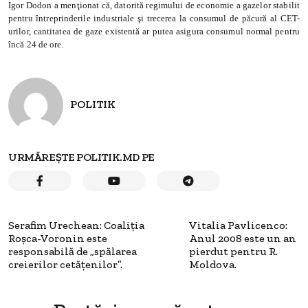
Igor Dodon a menţionat că, datorită regimului de economie a gazelor stabilit
pentru întreprinderile industriale şi trecerea la consumul de păcură al CET-
urilor, cantitatea de gaze existentă ar putea asigura consumul normal pentru
încă 24 de ore.
POLITIK
URMĂREȘTE POLITIK.MD PE
Serafim Urechean: Coaliţia
Vitalia Pavlicenco:
Roşca-Voronin este
Anul 2008 este un an
responsabilă de „spălarea
pierdut pentru R.
creierilor cetăţenilor”.
Moldova.