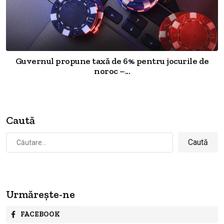
Guvernul propune taxă de 6% pentru jocurile de
noroc –...
Caută
Caută
după:
Urmărește-ne
FACEBOOK