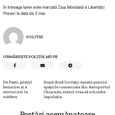
În întreaga lume este marcată Ziua Mondială a Libertăţii
Presei la data de 3 mai.
POLITIK
URMĂREȘTE POLITIK.MD PE
De Paști, prețul
După două licitații eșuate pentru
benzinei și a
spațiile comerciale din Aeroportul
motorinei în
Chișinău, statul vrea să schimbe
scădere
legislația
Postări asemănatoare