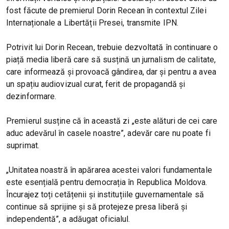
fost făcute de premierul Dorin Recean în contextul Zilei
Internaționale a Libertății Presei, transmite IPN.
Potrivit lui Dorin Recean, trebuie dezvoltată în continuare o
piață media liberă care să susțină un jurnalism de calitate,
care informează și provoacă gândirea, dar și pentru a avea
un spațiu audiovizual curat, ferit de propagandă și
dezinformare.
Premierul susține că în această zi „este alături de cei care
aduc adevărul în casele noastre”, adevăr care nu poate fi
suprimat.
„Unitatea noastră în apărarea acestei valori fundamentale
este esențială pentru democrația în Republica Moldova.
Încurajez toți cetățenii și instituțiile guvernamentale să
continue să sprijine și să protejeze presa liberă și
independentă”, a adăugat oficialul.