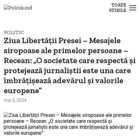
TOATE
STIRILE
POLITIC
Ziua Libertății Presei – Mesajele
siropoase ale primelor persoane –
Recean: „O societate care respectă și
protejează jurnaliștii este una care
îmbrățișează adevărul și valorile
europene”
mai 3, 2024