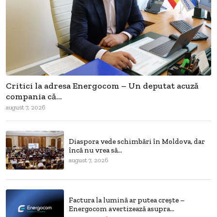
Critici la adresa Energocom – Un deputat acuză
compania că...
august 7, 2026
Diaspora vede schimbări în Moldova, dar
încă nu vrea să...
august 7, 2026
Factura la lumină ar putea crește –
Energocom avertizează asupra...