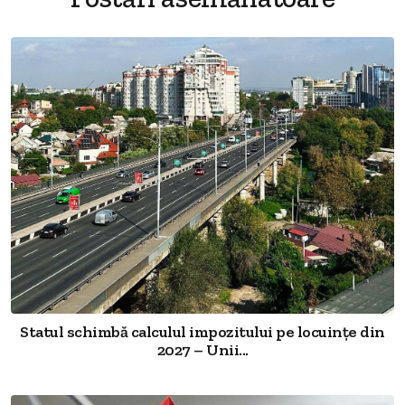
Statul schimbă calculul impozitului pe locuințe din
2027 – Unii...