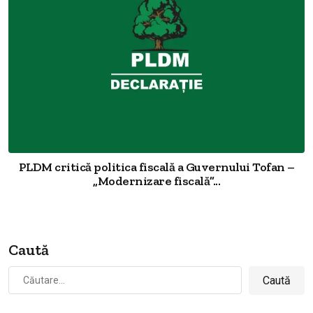
PLDM critică politica fiscală a Guvernului Tofan –
„Modernizare fiscală”...
Caută
Caută
după: