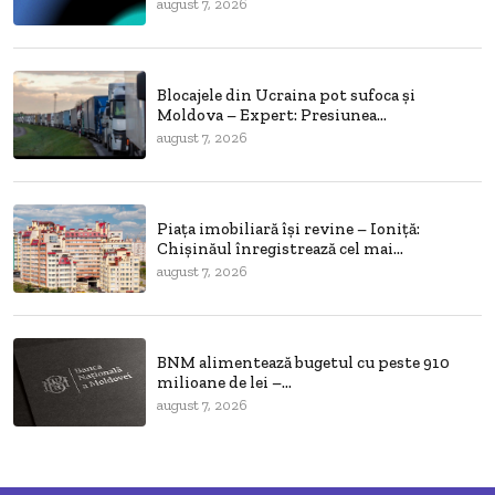
august 7, 2026
Blocajele din Ucraina pot sufoca și
Moldova – Expert: Presiunea...
august 7, 2026
Piața imobiliară își revine – Ioniță:
Chișinăul înregistrează cel mai...
august 7, 2026
BNM alimentează bugetul cu peste 910
milioane de lei –...
august 7, 2026