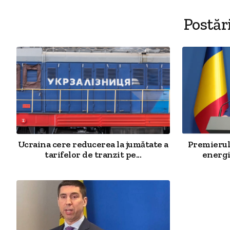
Postăr
Ucraina cere reducerea la jumătate a
Premierul 
tarifelor de tranzit pe...
energi