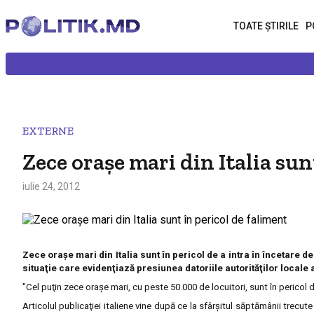
TOATE ȘTIRILE
P
EXTERNE
Zece oraşe mari din Italia sun
iulie 24, 2012
Zece oraşe mari din Italia sunt în pericol de a intra în încetare de 
situaţie care evidenţiază presiunea datoriile autorităţilor locale
"Cel puţin zece oraşe mari, cu peste 50.000 de locuitori, sunt în pericol 
Articolul publicaţiei italiene vine după ce la sfârşitul săptămânii trecut