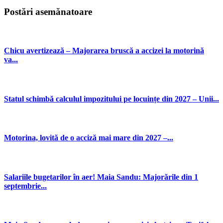
Postări asemănatoare
Chicu avertizează – Majorarea bruscă a accizei la motorină
va...
Statul schimbă calculul impozitului pe locuințe din 2027 – Unii...
Motorina, lovită de o acciză mai mare din 2027 –...
Salariile bugetarilor în aer! Maia Sandu: Majorările din 1
septembrie...