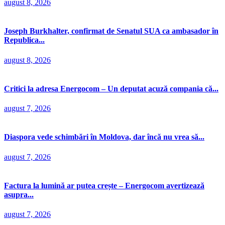
august 8, 2026
Joseph Burkhalter, confirmat de Senatul SUA ca ambasador în
Republica...
august 8, 2026
Critici la adresa Energocom – Un deputat acuză compania că...
august 7, 2026
Diaspora vede schimbări în Moldova, dar încă nu vrea să...
august 7, 2026
Factura la lumină ar putea crește – Energocom avertizează
asupra...
august 7, 2026