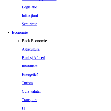
Legislație
Infracțiuni
Securitate
Economie
Back
Economie
Agricultură
Bani și Afaceri
Imobiliare
Energetică
Turism
Curs valutar
Transport
IT