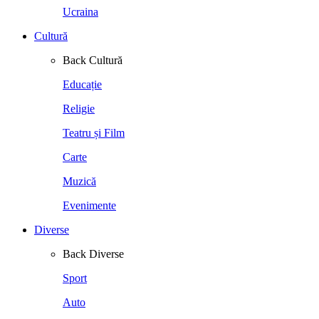
Ucraina
Cultură
Back
Cultură
Educație
Religie
Teatru și Film
Carte
Muzică
Evenimente
Diverse
Back
Diverse
Sport
Auto