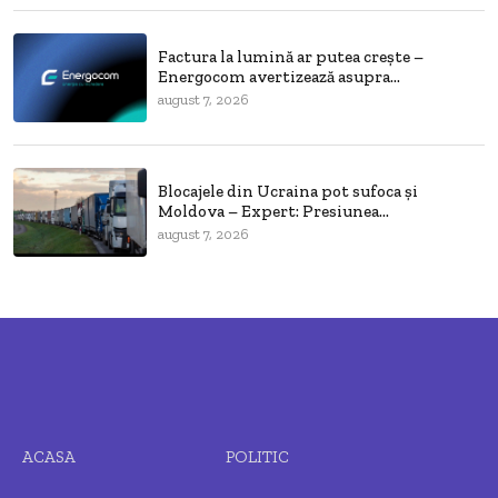
Factura la lumină ar putea crește –
Energocom avertizează asupra...
august 7, 2026
Blocajele din Ucraina pot sufoca și
Moldova – Expert: Presiunea...
august 7, 2026
ACASA
POLITIC