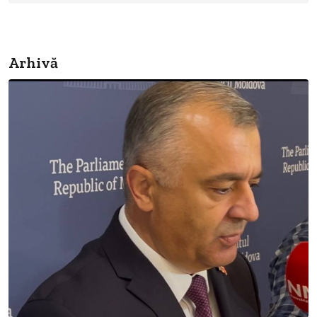
Arhivă