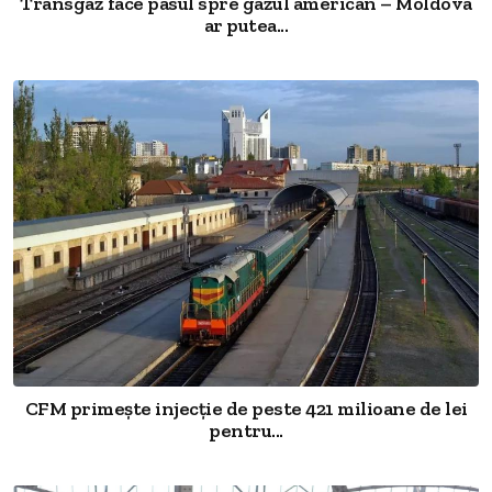
Transgaz face pasul spre gazul american – Moldova
ar putea...
CFM primește injecție de peste 421 milioane de lei
pentru...