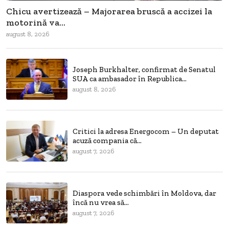
Chicu avertizează – Majorarea bruscă a accizei la
motorină va...
august 8, 2026
Joseph Burkhalter, confirmat de Senatul
SUA ca ambasador în Republica...
august 8, 2026
Critici la adresa Energocom – Un deputat
acuză compania că...
august 7, 2026
Diaspora vede schimbări în Moldova, dar
încă nu vrea să...
august 7, 2026