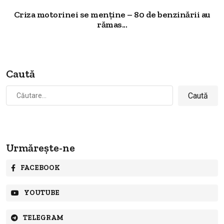
Criza motorinei se menține – 80 de benzinării au
rămas...
Caută
Caută
după:
Urmărește-ne
FACEBOOK
YOUTUBE
TELEGRAM