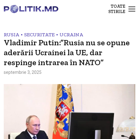
TOATE
STIRILE
•
•
RUSIA
SECURITATE
UCRAINA
Vladimir Putin:”Rusia nu se opune
aderării Ucrainei la UE, dar
respinge intrarea în NATO”
septembrie 3, 2025