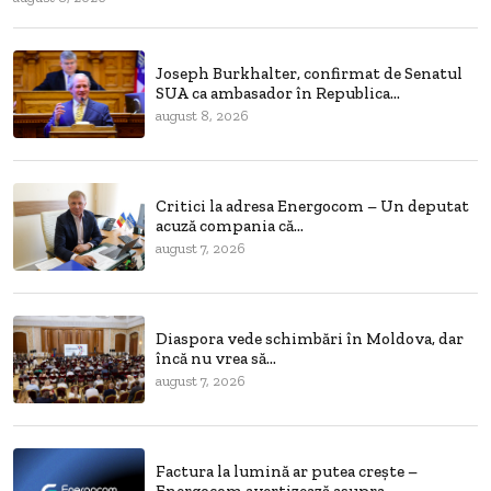
Joseph Burkhalter, confirmat de Senatul
SUA ca ambasador în Republica...
august 8, 2026
Critici la adresa Energocom – Un deputat
acuză compania că...
august 7, 2026
Diaspora vede schimbări în Moldova, dar
încă nu vrea să...
august 7, 2026
Factura la lumină ar putea crește –