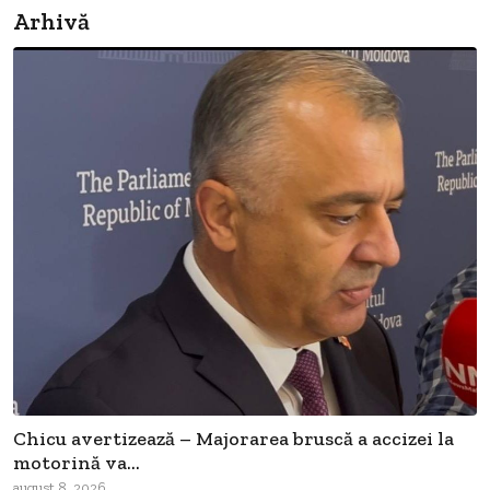
Arhivă
Chicu avertizează – Majorarea bruscă a accizei la
motorină va...
august 8, 2026