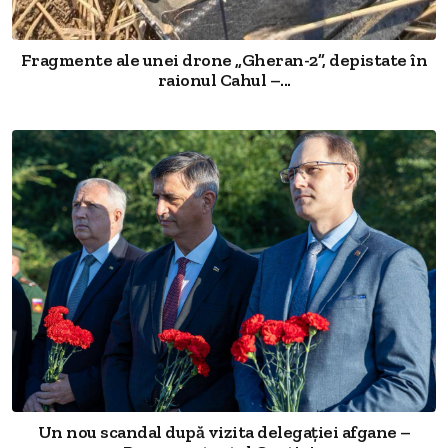
Fragmente ale unei drone „Gheran-2”, depistate în
raionul Cahul –...
Un nou scandal după vizita delegației afgane –