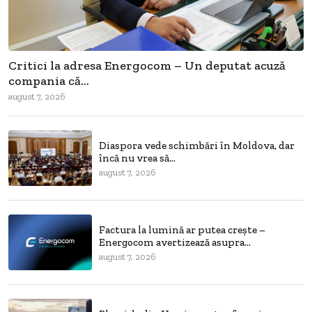
Critici la adresa Energocom – Un deputat acuză
compania că...
august 7, 2026
Diaspora vede schimbări în Moldova, dar
încă nu vrea să...
august 7, 2026
Factura la lumină ar putea crește –
Energocom avertizează asupra...
august 7, 2026