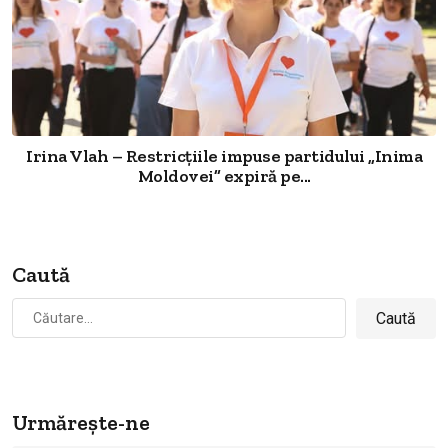
Irina Vlah – Restricțiile impuse partidului „Inima
Moldovei” expiră pe...
Caută
Caută
după:
Urmărește-ne