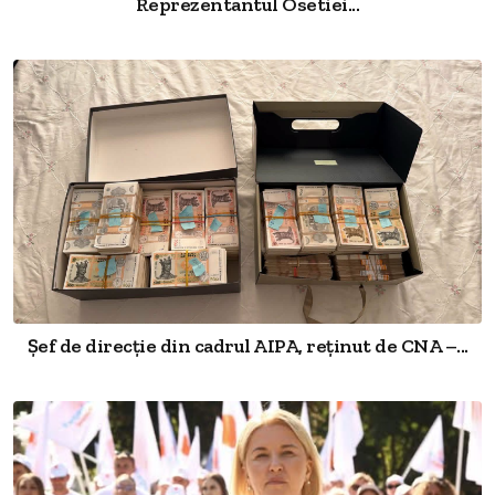
Reprezentantul Osetiei...
Șef de direcție din cadrul AIPA, reținut de CNA –...