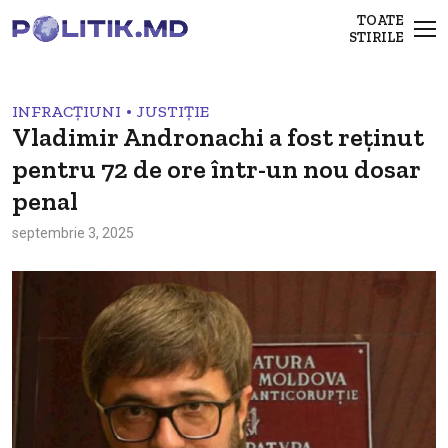
TOATE
STIRILE
•
INFRACȚIUNI
JUSTIȚIE
Vladimir Andronachi a fost reținut
pentru 72 de ore într-un nou dosar
penal
septembrie 3, 2025