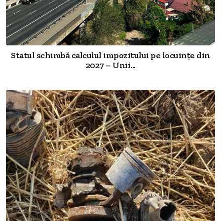
Statul schimbă calculul impozitului pe locuințe din
2027 – Unii...