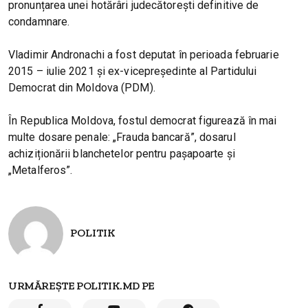
pronunțarea unei hotărâri judecătorești definitive de
condamnare.
Vladimir Andronachi a fost deputat în perioada februarie
2015 – iulie 2021 și ex-vicepreședinte al Partidului
Democrat din Moldova (PDM).
În Republica Moldova, fostul democrat figurează în mai
multe dosare penale: „Frauda bancară”, dosarul
achiziționării blanchetelor pentru pașapoarte și
„Metalferos”.
POLITIK
URMĂREȘTE POLITIK.MD PE