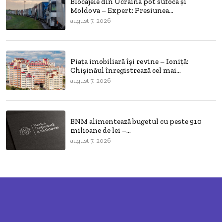
Blocajele din Ucraina pot sufoca și
Moldova – Expert: Presiunea...
august 7, 2026
Piața imobiliară își revine – Ioniță:
Chișinăul înregistrează cel mai...
august 7, 2026
BNM alimentează bugetul cu peste 910
milioane de lei –...
august 7, 2026