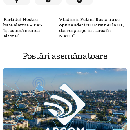
Partidul Nostru
Vladimir Putin:”Rusia nu se
bate alarma – PAS
opune aderării Ucrainei la UE,
își asumă munca
dar respinge intrarea în
altora!”
NATO”
Postări asemănatoare