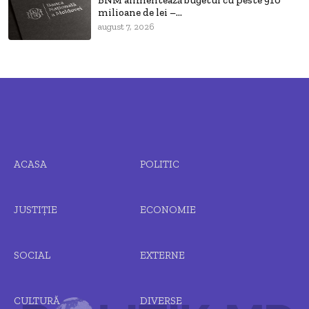
milioane de lei –...
august 7, 2026
ACASA
POLITIC
JUSTIȚIE
ECONOMIE
SOCIAL
EXTERNE
CULTURĂ
DIVERSE