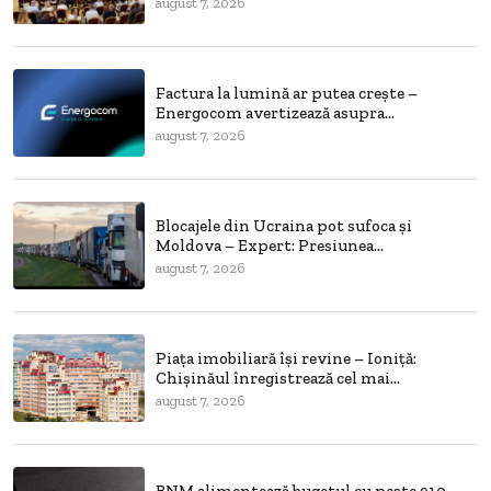
august 7, 2026
Factura la lumină ar putea crește –
Energocom avertizează asupra...
august 7, 2026
Blocajele din Ucraina pot sufoca și
Moldova – Expert: Presiunea...
august 7, 2026
Piața imobiliară își revine – Ioniță:
Chișinăul înregistrează cel mai...
august 7, 2026
BNM alimentează bugetul cu peste 910