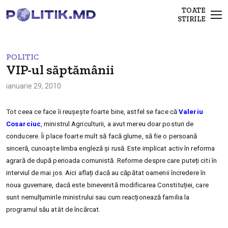
TOATE
STIRILE
POLITIC
VIP-ul săptămânii
ianuarie 29, 2010
Tot ceea ce face îi reușește foarte bine, astfel se face că
Valeriu
Cosarciuc
, ministrul Agriculturii, a avut mereu doar posturi de
conducere.
Îi place foarte mult să facă glume, să fie o persoană
sinceră, cunoaște limba engleză și rusă. Este implicat activ în reforma
agrară de după perioada comunistă. Reforme despre care puteți citi în
interviul de mai jos. Aici aflați dacă au căpătat oamenii încredere în
noua guvernare, dacă este binevenită modificarea Constituției, care
sunt nemulțumirile ministrului sau cum reacționează familia la
programul său atât de încărcat.