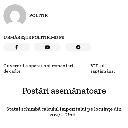
POLITIK
URMĂREȘTE POLITIK.MD PE
Guvernul a operat noi remanieri
VIP-ul
de cadre
săptămânii
Postări asemănatoare
Statul schimbă calculul impozitului pe locuințe din
2027 – Unii...