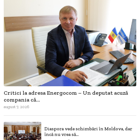
Critici la adresa Energocom – Un deputat acuză
compania că...
august 7, 2026
Diaspora vede schimbări în Moldova, dar
încă nu vrea să...