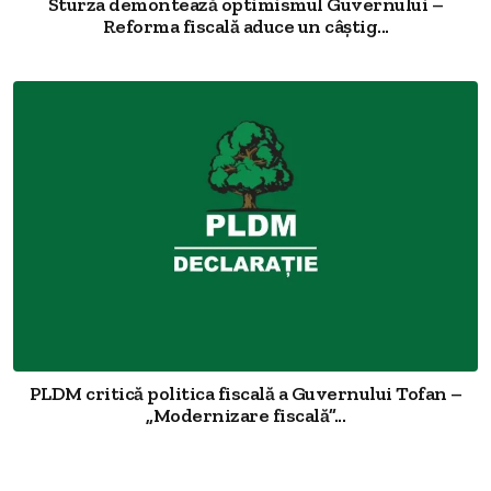
Sturza demontează optimismul Guvernului –
Reforma fiscală aduce un câștig...
PLDM critică politica fiscală a Guvernului Tofan –
„Modernizare fiscală”...