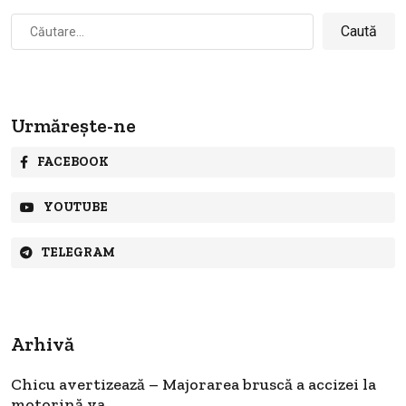
Caută
după:
Urmărește-ne
FACEBOOK
YOUTUBE
TELEGRAM
Arhivă
Chicu avertizează – Majorarea bruscă a accizei la
motorină va...