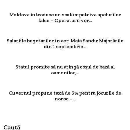
Moldova introduce un scut împotriva apelurilor
false – Operatorii vor...
Salariile bugetarilor în aer! Maia Sandu: Majorările
din 1 septembrie...
Statul promite să nu atingă coșul de bază al
oamenilor,...
Guvernul propune taxă de 6% pentru jocurile de
noroc –...
Caută