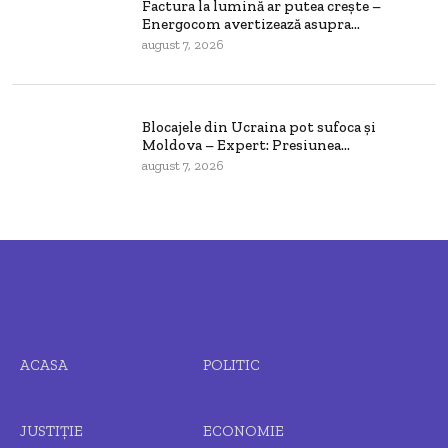
Factura la lumină ar putea crește –
Energocom avertizează asupra...
august 7, 2026
Blocajele din Ucraina pot sufoca și
Moldova – Expert: Presiunea...
august 7, 2026
ACASA
POLITIC
JUSTIȚIE
ECONOMIE