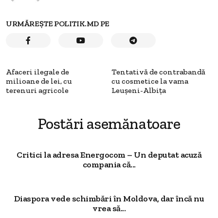
URMĂREȘTE POLITIK.MD PE
Afaceri ilegale de
Tentativă de contrabandă
milioane de lei, cu
cu cosmetice la vama
terenuri agricole
Leușeni-Albița
Postări asemănatoare
Critici la adresa Energocom – Un deputat acuză
compania că...
Diaspora vede schimbări în Moldova, dar încă nu
vrea să...