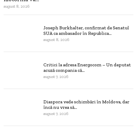
august 8, 2026
Joseph Burkhalter, confirmat de Senatul
SUA ca ambasador în Republica...
august 8, 2026
Critici la adresa Energocom – Un deputat
acuză compania că...
august 7, 2026
Diaspora vede schimbări în Moldova, dar
încă nu vrea să...
august 7, 2026