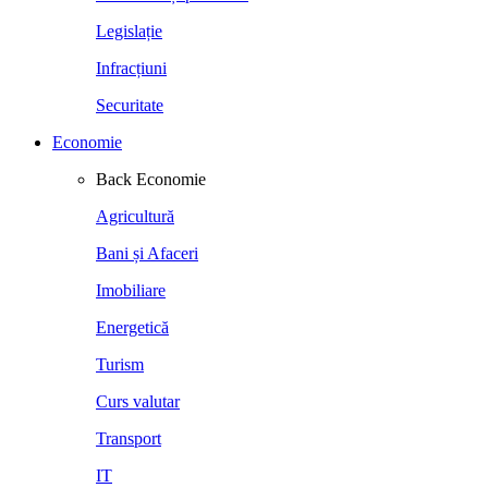
Legislație
Infracțiuni
Securitate
Economie
Back
Economie
Agricultură
Bani și Afaceri
Imobiliare
Energetică
Turism
Curs valutar
Transport
IT