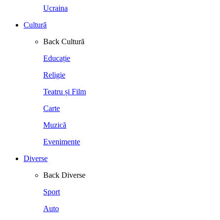
Ucraina
Cultură
Back
Cultură
Educație
Religie
Teatru și Film
Carte
Muzică
Evenimente
Diverse
Back
Diverse
Sport
Auto