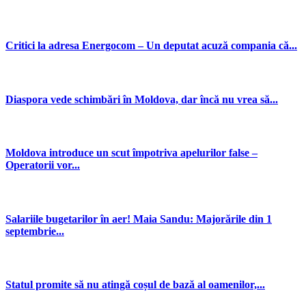
Critici la adresa Energocom – Un deputat acuză compania că...
Diaspora vede schimbări în Moldova, dar încă nu vrea să...
Moldova introduce un scut împotriva apelurilor false –
Operatorii vor...
Salariile bugetarilor în aer! Maia Sandu: Majorările din 1
septembrie...
Statul promite să nu atingă coșul de bază al oamenilor,...