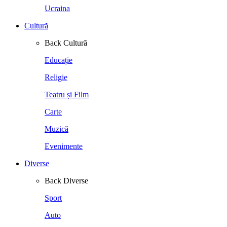
Ucraina
Cultură
Back
Cultură
Educație
Religie
Teatru și Film
Carte
Muzică
Evenimente
Diverse
Back
Diverse
Sport
Auto