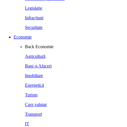
Legislație
Infracțiuni
Securitate
Economie
Back
Economie
Agricultură
Bani și Afaceri
Imobiliare
Energetică
Turism
Curs valutar
Transport
IT