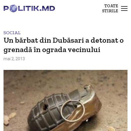
TOATE
STIRILE
SOCIAL
Un bărbat din Dubăsari a detonat o
grenadă în ograda vecinului
mai 2, 2013