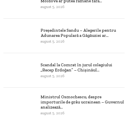
Moldova ar putea rămâne fără...
august 5, 2026
Președintele Sandu – Alegerile pentru
Adunarea Populară a Găgăuziei ar...
august 5, 2026
Scandal la Comrat în jurul colegiului
„Recep Erdoğan” – Chișinăul...
august 5, 2026
Ministrul Osmochescu, despre
importurile de grâu ucrainean – Guvernul
analizează...
august 5, 2026