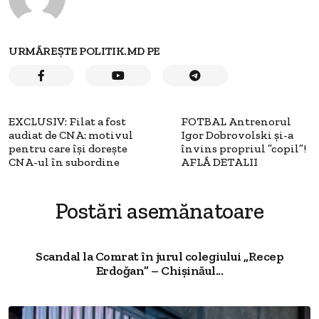
URMĂREȘTE POLITIK.MD PE
EXCLUSIV: Filat a fost
FOTBAL Antrenorul
audiat de CNA: motivul
Igor Dobrovolski și-a
pentru care îşi doreşte
învins propriul ”copil”!
CNA-ul în subordine
AFLĂ DETALII
Postări asemănatoare
Scandal la Comrat în jurul colegiului „Recep
Erdoğan” – Chișinăul...