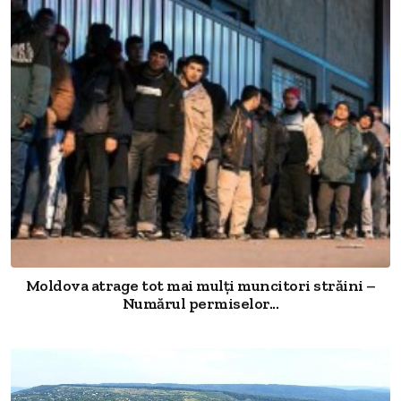
Moldova atrage tot mai mulți muncitori străini –
Numărul permiselor...