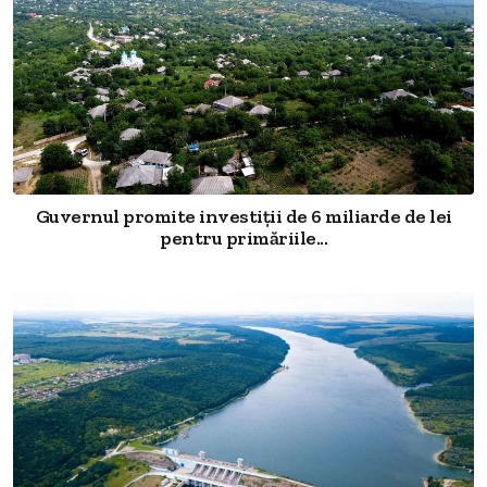
Guvernul promite investiții de 6 miliarde de lei
pentru primăriile...