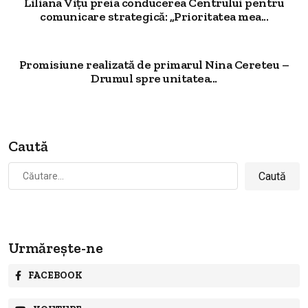
Liliana Vițu preia conducerea Centrului pentru
comunicare strategică: „Prioritatea mea...
Promisiune realizată de primarul Nina Cereteu –
Drumul spre unitatea...
Caută
Caută
după:
Urmărește-ne
FACEBOOK