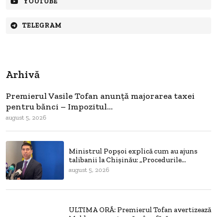
YOUTUBE
TELEGRAM
Arhivă
Premierul Vasile Tofan anunță majorarea taxei
pentru bănci – Impozitul...
august 5, 2026
Ministrul Popșoi explică cum au ajuns
talibanii la Chișinău: „Procedurile...
august 5, 2026
ULTIMA ORĂ: Premierul Tofan avertizează