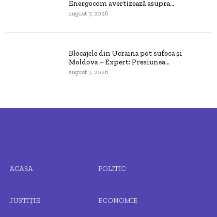
Energocom avertizează asupra...
august 7, 2026
Blocajele din Ucraina pot sufoca și
Moldova – Expert: Presiunea...
august 7, 2026
ACASA
POLITIC
JUSTIȚIE
ECONOMIE