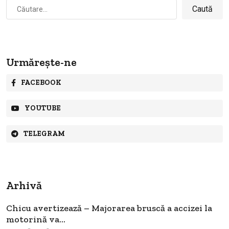
Caută
după:
Urmărește-ne
FACEBOOK
YOUTUBE
TELEGRAM
Arhivă
Chicu avertizează – Majorarea bruscă a accizei la
motorină va...