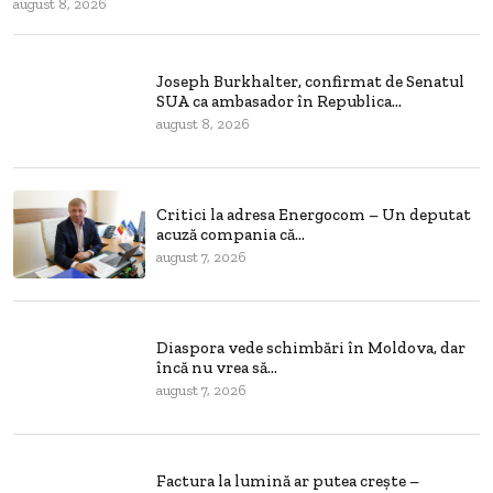
august 8, 2026
Joseph Burkhalter, confirmat de Senatul
SUA ca ambasador în Republica...
august 8, 2026
Critici la adresa Energocom – Un deputat
acuză compania că...
august 7, 2026
Diaspora vede schimbări în Moldova, dar
încă nu vrea să...
august 7, 2026
Factura la lumină ar putea crește –