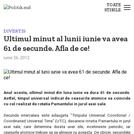
TOATE
STIRILE
DIVERTIS
Ultimul minut al lunii iunie va avea
61 de secunde. Afla de ce!
iunie 26, 2012
Anul acesta, ultimul minut din luna iunie va dura 61 de secunde.
Astfel, timpul universal indicat de ceasurile atomice va coincide
cu cel realizat de rotatia Pamantului in jurul axei sale.
Secunda intercalara este adaugata "Timpului Universal Coordonat /
Coordinated Universal Time" (UTC), deoarece rotatia Pamantului in jurul
axei sale, care determina durata unei zile, incetineste periodic, iar
ceasurile atomice trebuie sa se alinieze cu aceasta. De obicei, secundele