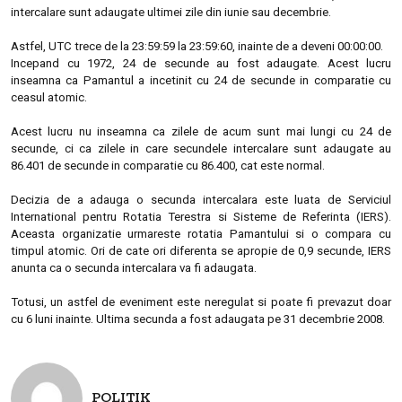
intercalare sunt adaugate ultimei zile din iunie sau decembrie.
Astfel, UTC trece de la 23:59:59 la 23:59:60, inainte de a deveni 00:00:00.
Incepand cu 1972, 24 de secunde au fost adaugate. Acest lucru
inseamna ca Pamantul a incetinit cu 24 de secunde in comparatie cu
ceasul atomic.
Acest lucru nu inseamna ca zilele de acum sunt mai lungi cu 24 de
secunde, ci ca zilele in care secundele intercalare sunt adaugate au
86.401 de secunde in comparatie cu 86.400, cat este normal.
Decizia de a adauga o secunda intercalara este luata de Serviciul
International pentru Rotatia Terestra si Sisteme de Referinta (IERS).
Aceasta organizatie urmareste rotatia Pamantului si o compara cu
timpul atomic. Ori de cate ori diferenta se apropie de 0,9 secunde, IERS
anunta ca o secunda intercalara va fi adaugata.
Totusi, un astfel de eveniment este neregulat si poate fi prevazut doar
cu 6 luni inainte. Ultima secunda a fost adaugata pe 31 decembrie 2008.
POLITIK