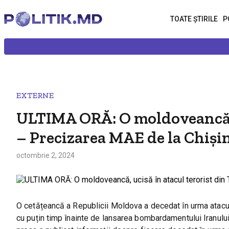
TOATE ȘTIRILE
P
EXTERNE
ULTIMA ORĂ: O moldoveancă, u
– Precizarea MAE de la Chiși
octombrie 2, 2024
O cetățeancă a Republicii Moldova a decedat în urma ataculu
cu puțin timp înainte de lansarea bombardamentului Iranului 