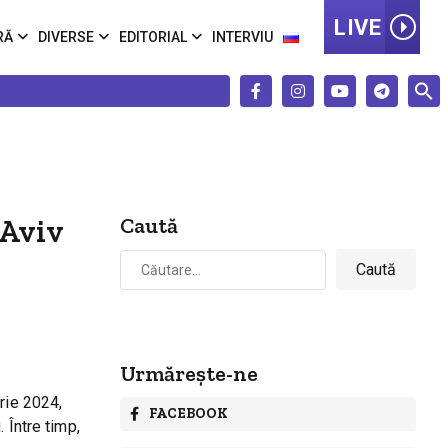
LIVE
RĂ
DIVERSE
EDITORIAL
INTERVIU
 Aviv
Caută
Caută
după:
Urmărește-ne
rie 2024,
FACEBOOK
 Între timp,