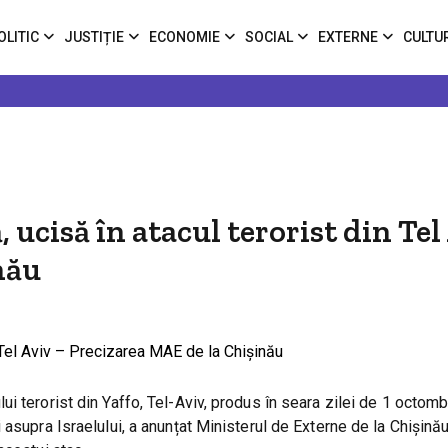
OLITIC
JUSTIȚIE
ECONOMIE
SOCIAL
EXTERNE
CULTU
cisă în atacul terorist din Tel
nău
i terorist din Yaffo, Tel-Aviv, produs în seara zilei de 1 octomb
asupra Israelului, a anunțat Ministerul de Externe de la Chișinău.