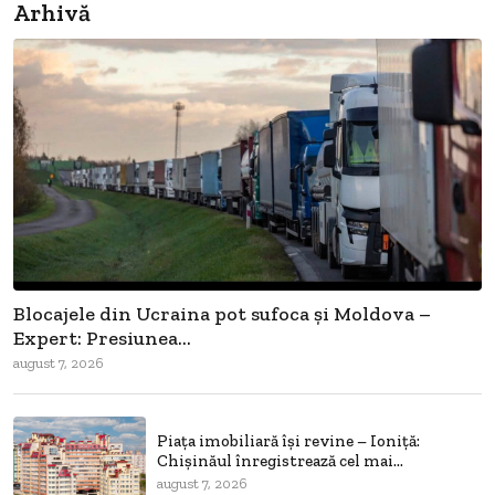
Arhivă
Blocajele din Ucraina pot sufoca și Moldova –
Expert: Presiunea...
august 7, 2026
Piața imobiliară își revine – Ioniță:
Chișinăul înregistrează cel mai...
august 7, 2026