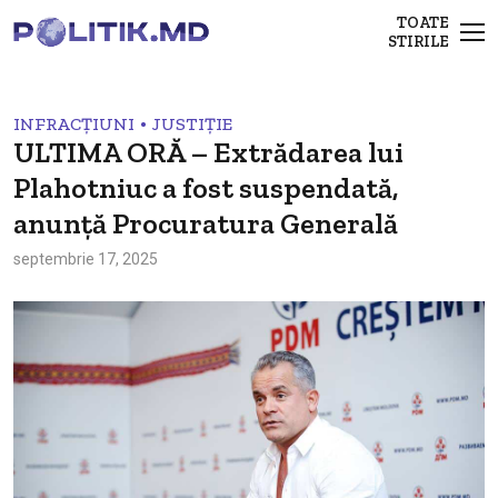
TOATE
STIRILE
•
INFRACȚIUNI
JUSTIȚIE
ULTIMA ORĂ – Extrădarea lui
Plahotniuc a fost suspendată,
anunță Procuratura Generală
septembrie 17, 2025