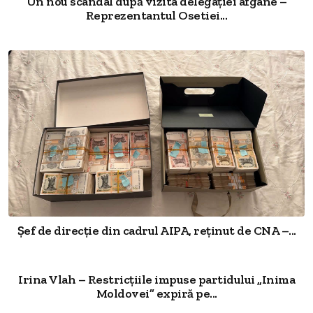
Un nou scandal după vizita delegației afgane –
Reprezentantul Osetiei...
Șef de direcție din cadrul AIPA, reținut de CNA –...
Irina Vlah – Restricțiile impuse partidului „Inima
Moldovei” expiră pe...