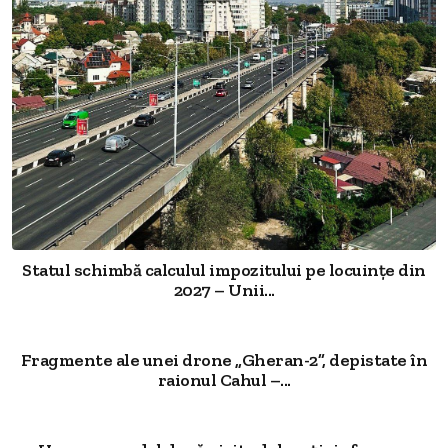
Statul schimbă calculul impozitului pe locuințe din
2027 – Unii...
Fragmente ale unei drone „Gheran-2”, depistate în
raionul Cahul –...