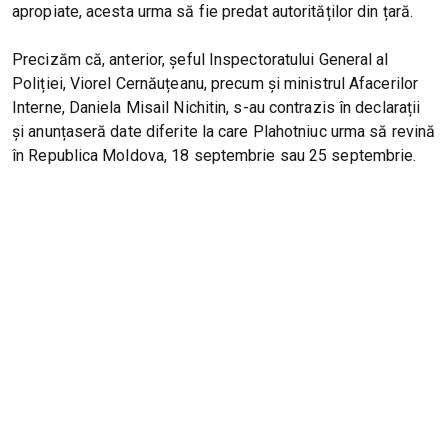
apropiate, acesta urma să fie predat autorităților din țară.
Precizăm că, anterior, șeful Inspectoratului General al
Poliției, Viorel Cernăuțeanu, precum și ministrul Afacerilor
Interne, Daniela Misail Nichitin, s-au contrazis în declarații
și anunțaseră date diferite la care Plahotniuc urma să revină
în Republica Moldova, 18 septembrie sau 25 septembrie.