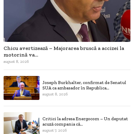
Chicu avertizează – Majorarea bruscă a accizei la
motorină va...
august 8, 2026
Joseph Burkhalter, confirmat de Senatul
SUA ca ambasador în Republica...
august 8, 2026
Critici la adresa Energocom – Un deputat
acuză compania că...
august 7, 2026