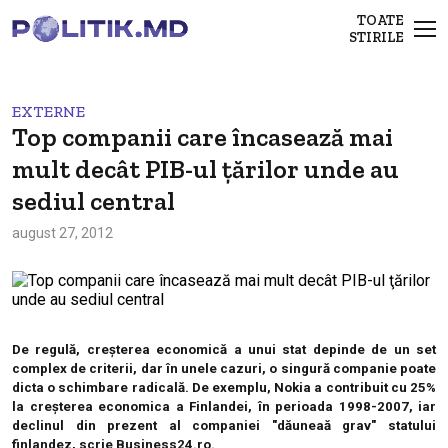
TOATE
STIRILE
EXTERNE
Top companii care încasează mai
mult decât PIB-ul ţărilor unde au
sediul central
august 27, 2012
De regulă, creşterea economică a unui stat depinde de un set
complex de criterii, dar în unele cazuri, o singură companie poate
dicta o schimbare radicală. De exemplu, Nokia a contribuit cu 25%
la creşterea economica a Finlandei, în perioada 1998-2007, iar
declinul din prezent al companiei "dăuneaă grav" statului
finlandez, scrie Business24.ro.