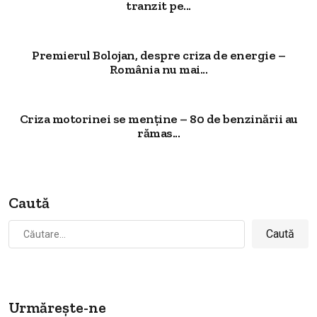
tranzit pe...
Premierul Bolojan, despre criza de energie –
România nu mai...
Criza motorinei se menține – 80 de benzinării au
rămas...
Caută
Caută
după:
Urmărește-ne