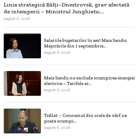
Linia strategică Bălți–Dnestrovsk, grav afectată
de intemperii – Ministrul Junghietu:...
august 6, 2026
Salariile bugetarilor în aer! Maia Sandu:
Majorările din 1 septembrie...
august 6, 2026
Maia Sandu nu exclude scumpirea energiei
electrice – Tarifele ar...
august 6, 2026
Tofilat – Consumul din orele de vârf ne
poate scumpi...
august 6, 2026