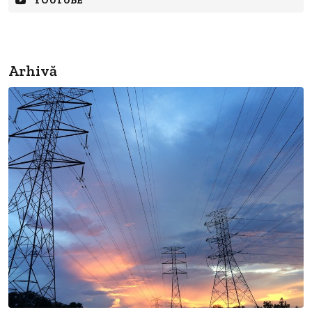
YOUTUBE
Arhivă