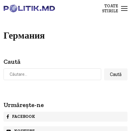
TOATE
STIRILE
Германия
Caută
Caută
după:
Urmărește-ne
FACEBOOK