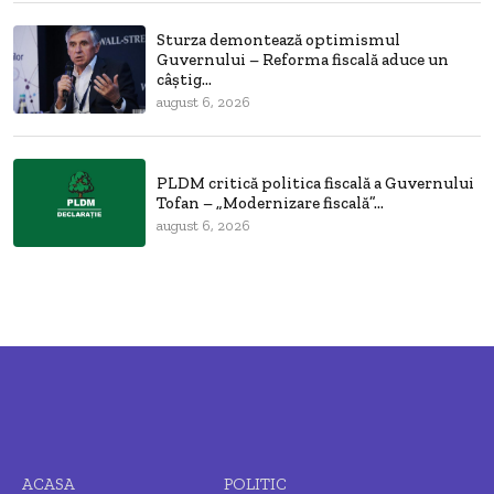
Sturza demontează optimismul
Guvernului – Reforma fiscală aduce un
câștig...
august 6, 2026
PLDM critică politica fiscală a Guvernului
Tofan – „Modernizare fiscală”...
august 6, 2026
ACASA
POLITIC