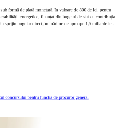
i sub formă de plată monetară, în valoare de 800 de lei, pentru
abilității energetice, finanțat din bugetul de stat cu contribuția
n sprijin bugetar direct, în mărime de aproape 1,5 miliarde lei.
zul concursului pentru funcția de procuror general