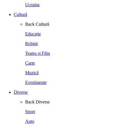
Ucraina
Cultură
Back
Cultură
Educație
Religie
Teatru și Film
Carte
Muzică
Evenimente
Diverse
Back
Diverse
Sport
Auto