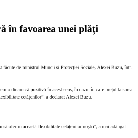
ră în favoarea unei plăți
t făcute de ministrul Muncii și Protecției Sociale, Alexei Buzu, într-
em o dinamică pozitivă în acest sens, în cazul în care prețul la sursa
xibilitate cetățenilor”, a declarat Alexei Buzu.
m să oferim această flexibilitate cetățenilor noștri”, a mai adăugat