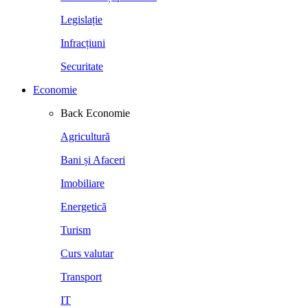
Legislație
Infracțiuni
Securitate
Economie
Back
Economie
Agricultură
Bani și Afaceri
Imobiliare
Energetică
Turism
Curs valutar
Transport
IT