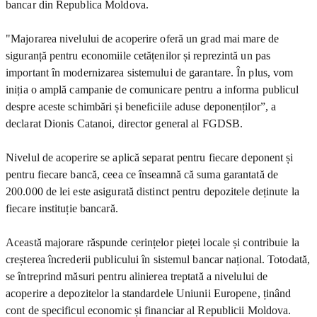
bancar din Republica Moldova.
"Majorarea nivelului de acoperire oferă un grad mai mare de
siguranță pentru economiile cetățenilor și reprezintă un pas
important în modernizarea sistemului de garantare. În plus, vom
iniția o amplă campanie de comunicare pentru a informa publicul
despre aceste schimbări și beneficiile aduse deponenților”, a
declarat Dionis Catanoi, director general al FGDSB.
Nivelul de acoperire se aplică separat pentru fiecare deponent și
pentru fiecare bancă, ceea ce înseamnă că suma garantată de
200.000 de lei este asigurată distinct pentru depozitele deținute la
fiecare instituție bancară.
Această majorare răspunde cerințelor pieței locale și contribuie la
creșterea încrederii publicului în sistemul bancar național. Totodată,
se întreprind măsuri pentru alinierea treptată a nivelului de
acoperire a depozitelor la standardele Uniunii Europene, ținând
cont de specificul economic și financiar al Republicii Moldova.