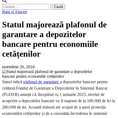
Caută
după:
Bani și Afaceri
Statul majorează plafonul de
garantare a depozitelor
bancare pentru economiile
cetățenilor
noiembrie 26, 2024
Statul ridică
plafonul de garantare
a depozitelor bancare pentru
cetățeni.Fondul de Garantare a Depozitelor în Sistemul Bancar
(FGDSB) anunță că, începând cu 1 ianuarie 2025, nivelul de
acoperire a depozitelor bancare va fi majorat de la 100.000 de lei la
200.000 de lei. Această măsură are scopul de a spori protecția
economiilor cetățenilor și de a consolida încrederea în sistemul