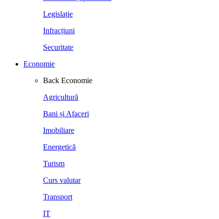
Legislație
Infracțiuni
Securitate
Economie
Back
Economie
Agricultură
Bani și Afaceri
Imobiliare
Energetică
Turism
Curs valutar
Transport
IT