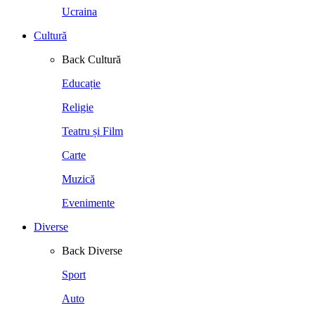
Ucraina
Cultură
Back
Cultură
Educație
Religie
Teatru și Film
Carte
Muzică
Evenimente
Diverse
Back
Diverse
Sport
Auto