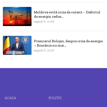
Moldova evită criza de curent – Deficitul
de energie, redus...
august 6, 2026
Premierul Bolojan, despre criza de energie
– România nu mai...
august 6, 2026
ACASA
POLITIC