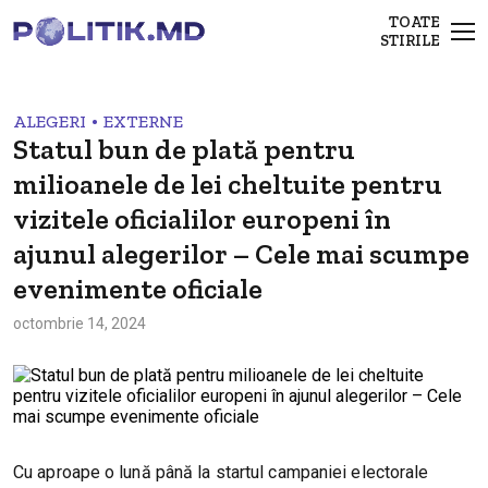
TOATE
STIRILE
•
ALEGERI
EXTERNE
Statul bun de plată pentru
milioanele de lei cheltuite pentru
vizitele oficialilor europeni în
ajunul alegerilor – Cele mai scumpe
evenimente oficiale
octombrie 14, 2024
Cu aproape o lună până la startul campaniei electorale