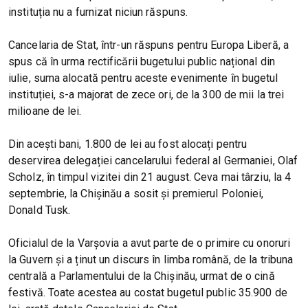
instituția nu a furnizat niciun răspuns.
Cancelaria de Stat, într-un răspuns pentru Europa Liberă, a
spus că în urma rectificării bugetului public național din
iulie, suma alocată pentru aceste evenimente în bugetul
instituției, s-a majorat de zece ori, de la 300 de mii la trei
milioane de lei.
Din acești bani, 1.800 de lei au fost alocați pentru
deservirea delegației cancelarului federal al Germaniei, Olaf
Scholz, în timpul vizitei din 21 august. Ceva mai târziu, la 4
septembrie, la Chișinău a sosit și premierul Poloniei,
Donald Tusk.
Oficialul de la Varșovia a avut parte de o primire cu onoruri
la Guvern și a ținut un discurs în limba română, de la tribuna
centrală a Parlamentului de la Chișinău, urmat de o cină
festivă. Toate acestea au costat bugetul public 35.900 de