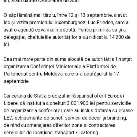
lei, arată datele Cancelariei de Stat.
O săptămână mai târziu, între 12 și 13 septembrie, a avut
loc și vizita premierului luxemburghez, Luc Frieden, care a
avut o agendă ceva mai modestă. Pentru primirea sa și a
delegației, cheltuielile autorităților s-au ridicat la 14.200 de
lei.
Cea mai mare parte din suma alocată de autorități a finanțat
organizarea Conferinței Ministeriale a Platformei de
Parteneriat pentru Moldova, care s-a desfășurat la 17
septembrie.
Cancelaria de Stat a precizat în răspunsul oferit Europei
Libere, că instituția a cheltuit 3.001.900 lei pentru serviciile
de organizare a conferinței, care au inclus dotarea cu ecrane
LED, echipamente de sunet, servicii de decor și branding,
de rând cu amenajarea diferitor zone și contractarea
serviciilor de locațiune, transport și catering.