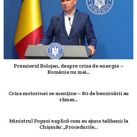
Premierul Bolojan, despre criza de energie –
România nu mai...
Criza motorinei se menține – 80 de benzinării au
rămas...
Ministrul Popșoi explică cum au ajuns talibanii la
Chișinău: „Procedurile...