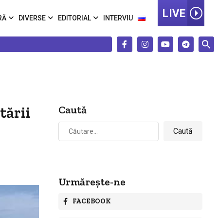
LIVE
RĂ
DIVERSE
EDITORIAL
INTERVIU
tării
Caută
Caută
după:
Urmărește-ne
FACEBOOK