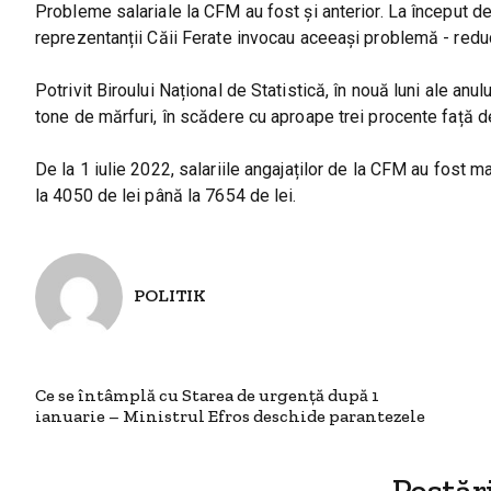
Probleme salariale la CFM au fost și anterior. La început de 
reprezentanții Căii Ferate invocau aceeași problemă - reduc
Potrivit Biroului Național de Statistică, în nouă luni ale an
tone de mărfuri, în scădere cu aproape trei procente față d
De la 1 iulie 2022, salariile angajaților de la CFM au fost ma
la 4050 de lei până la 7654 de lei.
POLITIK
Ce se întâmplă cu Starea de urgență după 1
ianuarie – Ministrul Efros deschide parantezele