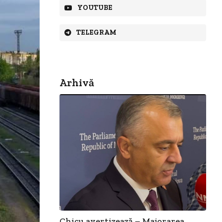
YOUTUBE
TELEGRAM
Arhivă
Chicu avertizează – Majorarea