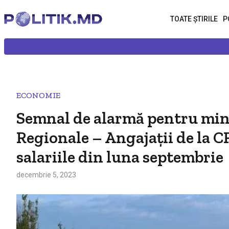
TOATE ȘTIRILE
P
ECONOMIE
Semnal de alarmă pentru minis
Regionale – Angajații de la C
salariile din luna septembrie
decembrie 5, 2023