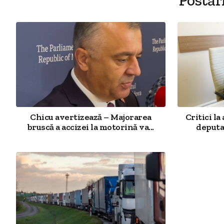
Postăr
Chicu avertizează – Majorarea
Critici l
bruscă a accizei la motorină va...
deputa