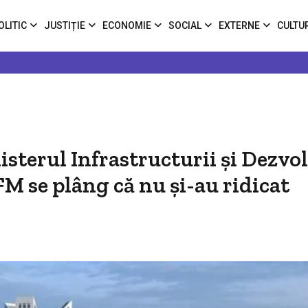
OLITIC
JUSTIȚIE
ECONOMIE
SOCIAL
EXTERNE
CULTU
terul Infrastructurii și Dezvol
FM se plâng că nu și-au ridicat