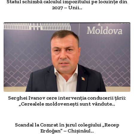
Statul schimbă calculul impozitului pe locuințe din
2027 – Unii...
Serghei Ivanov cere intervenția conducerii țării:
„Cerealele moldovenești sunt vândute...
Scandal la Comrat în jurul colegiului „Recep
Erdoğan” – Chișinăul...