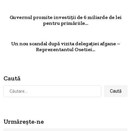
Guvernul promite investiții de 6 miliarde de lei
pentru primăriile...
Un nou scandal după vizita delegației afgane –
Reprezentantul Osetiei...
Caută
Caută
după:
Urmărește-ne