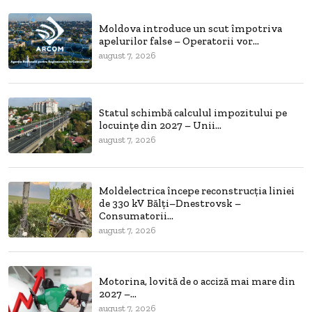
Moldova introduce un scut împotriva
apelurilor false – Operatorii vor...
august 7, 2026
Statul schimbă calculul impozitului pe
locuințe din 2027 – Unii...
august 7, 2026
Moldelectrica începe reconstrucția liniei
de 330 kV Bălți–Dnestrovsk –
Consumatorii...
august 7, 2026
Motorina, lovită de o acciză mai mare din
2027 –...
august 7, 2026