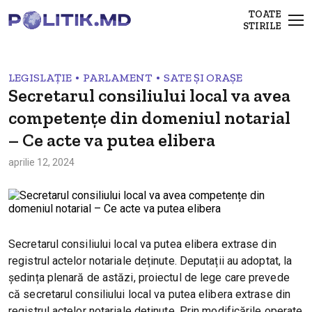
TOATE
STIRILE
•
•
LEGISLAȚIE
PARLAMENT
SATE ȘI ORAȘE
Secretarul consiliului local va avea
competențe din domeniul notarial
– Ce acte va putea elibera
aprilie 12, 2024
Secretarul consiliului local va putea elibera extrase din
registrul actelor notariale deținute. Deputații au adoptat, la
ședința plenară de astăzi, proiectul de lege care prevede
că secretarul consiliului local va putea elibera extrase din
registrul actelor notariale deținute. Prin modificările operate