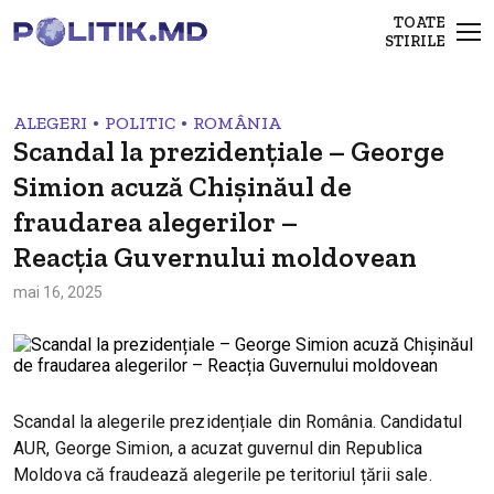
TOATE
STIRILE
•
•
ALEGERI
POLITIC
ROMÂNIA
Scandal la prezidențiale – George
Simion acuză Chișinăul de
fraudarea alegerilor –
Reacția Guvernului moldovean
mai 16, 2025
Scandal la alegerile prezidențiale din România. Candidatul
AUR, George Simion, a acuzat guvernul din Republica
Moldova că fraudează alegerile pe teritoriul țării sale.