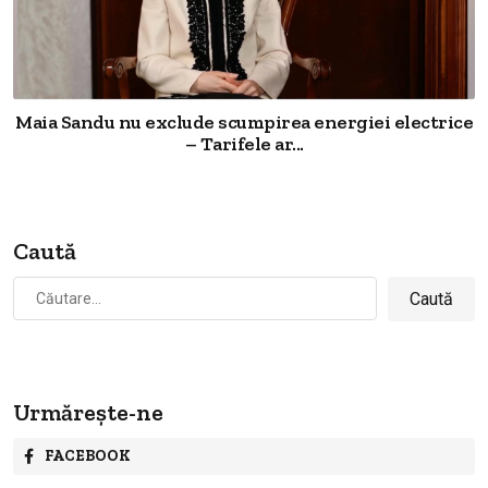
Maia Sandu nu exclude scumpirea energiei electrice
– Tarifele ar...
Caută
Caută
după:
Urmărește-ne
FACEBOOK