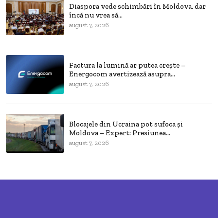
Diaspora vede schimbări în Moldova, dar
încă nu vrea să...
august 7, 2026
Factura la lumină ar putea crește –
Energocom avertizează asupra...
august 7, 2026
Blocajele din Ucraina pot sufoca și
Moldova – Expert: Presiunea...
august 7, 2026