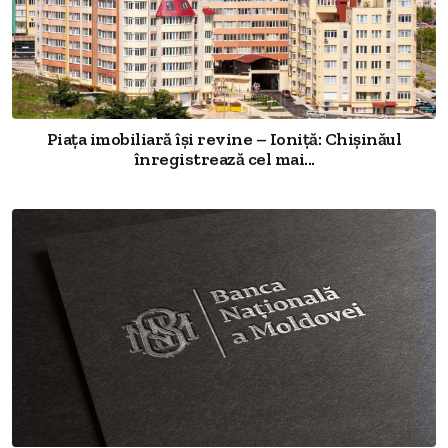
Piața imobiliară își revine – Ioniță: Chișinăul
înregistrează cel mai...