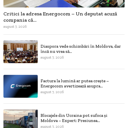
Critici la adresa Energocom – Un deputat acuză
compania că...
august 7, 2026
Diaspora vede schimbări în Moldova, dar
încă nu vrea să...
august 7, 2026
Factura la lumină ar putea crește –
Energocom avertizează asupra...
august 7, 2026
Blocajele din Ucraina pot sufoca și
Moldova – Expert: Presiunea...
august 7, 2026