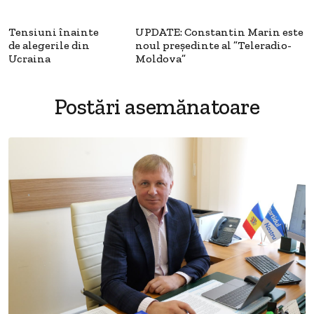
Tensiuni înainte
UPDATE: Constantin Marin este
de alegerile din
noul preşedinte al ”Teleradio-
Ucraina
Moldova”
Postări asemănatoare