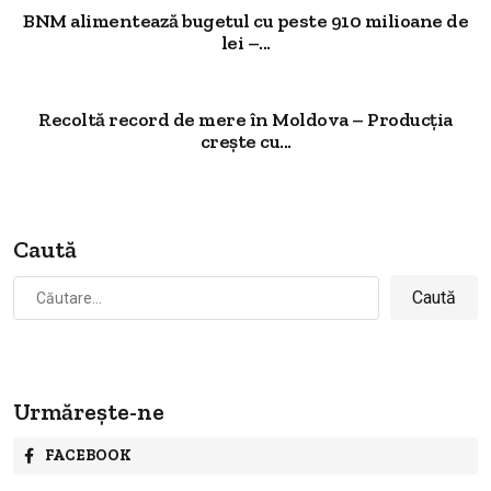
BNM alimentează bugetul cu peste 910 milioane de
lei –...
Recoltă record de mere în Moldova – Producția
crește cu...
Caută
Caută
după:
Urmărește-ne
FACEBOOK