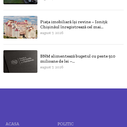
Piața imobiliară își revine – Ioniță:
Chișinăul înregistrează cel mai...
august 7, 2026
BNM alimentează bugetul cu peste 910
milioane de lei –...
august 7, 2026
ACASA
POLITIC