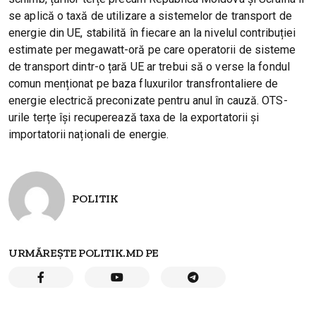
se aplică o taxă de utilizare a sistemelor de transport de
energie din UE, stabilită în fiecare an la nivelul contribuției
estimate per megawatt-oră pe care operatorii de sisteme
de transport dintr-o țară UE ar trebui să o verse la fondul
comun menționat pe baza fluxurilor transfrontaliere de
energie electrică preconizate pentru anul în cauză. OTS-
urile terțe își recuperează taxa de la exportatorii și
importatorii naționali de energie.
POLITIK
URMĂREȘTE POLITIK.MD PE