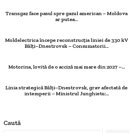
Transgaz face pasul spre gazul american – Moldova
ar putea...
Moldelectrica începe reconstrucția liniei de 330 kV
Bălți–Dnestrovsk – Consumatorii...
Motorina, lovită de o acciză mai mare din 2027 –...
Linia strategică Bălți–Dnestrovsk, grav afectată de
intemperii – Ministrul Junghietu:...
Caută
Caută