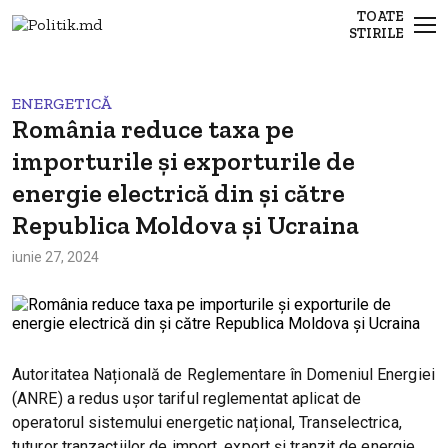
TOATE
STIRILE
ENERGETICĂ
România reduce taxa pe
importurile și exporturile de
energie electrică din și către
Republica Moldova și Ucraina
iunie 27, 2024
Autoritatea Națională de Reglementare în Domeniul Energiei
(ANRE) a redus ușor tariful reglementat aplicat de
operatorul sistemului energetic național, Transelectrica,
tuturor tranzacțiilor de import, export și tranzit de energie