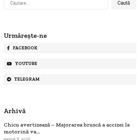
după:
Urmărește-ne
FACEBOOK
YOUTUBE
TELEGRAM
Arhivă
Chicu avertizează – Majorarea bruscă a accizei la
motorină va...
august 8, 2026