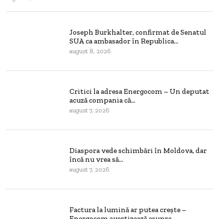
Joseph Burkhalter, confirmat de Senatul
SUA ca ambasador în Republica...
august 8, 2026
Critici la adresa Energocom – Un deputat
acuză compania că...
august 7, 2026
Diaspora vede schimbări în Moldova, dar
încă nu vrea să...
august 7, 2026
Factura la lumină ar putea crește –
Energocom avertizează asupra...