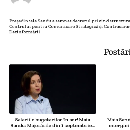
Președintele Sandu a semnat decretul privind structur
Centrului pentru Comunicare Strategică și Contracarar
Dezinformării
Postăr
Salariile bugetarilor în aer! Maia
Maia Sand
Sandu: Majorările din 1 septembrie...
energiei 