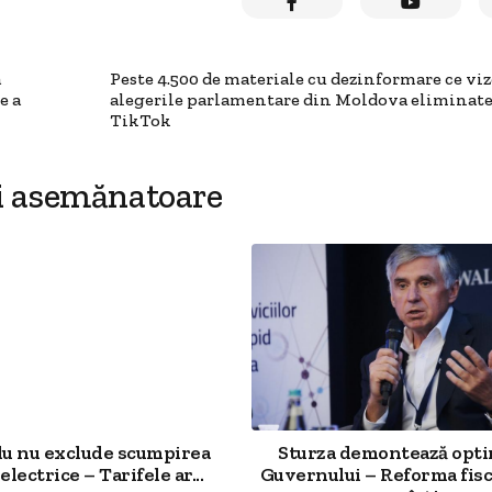
a
Peste 4.500 de materiale cu dezinformare ce vi
e a
alegerile parlamentare din Moldova eliminate
TikTok
i asemănatoare
u nu exclude scumpirea
Sturza demontează opt
electrice – Tarifele ar...
Guvernului – Reforma fisc