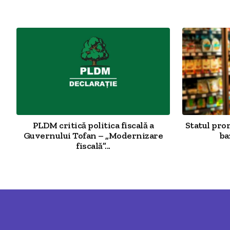
PLDM critică politica fiscală a
Statul pro
Guvernului Tofan – „Modernizare
ba
fiscală”...