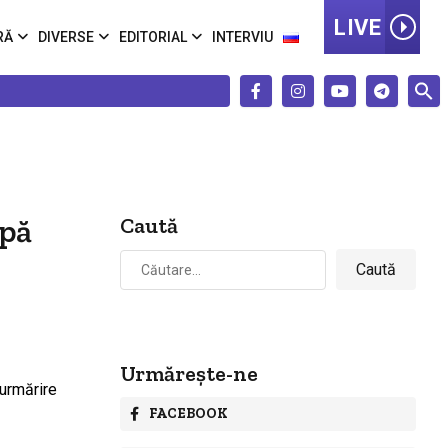
LIVE
RĂ
DIVERSE
EDITORIAL
INTERVIU
upă
Caută
Caută
după:
Urmărește-ne
FACEBOOK