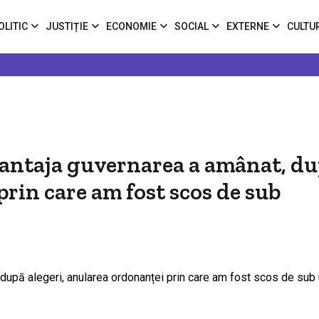
OLITIC
JUSTIȚIE
ECONOMIE
SOCIAL
EXTERNE
CULTU
șantaja guvernarea a amânat, d
prin care am fost scos de sub