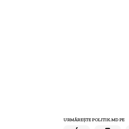
URMĂREȘTE POLITIK.MD PE