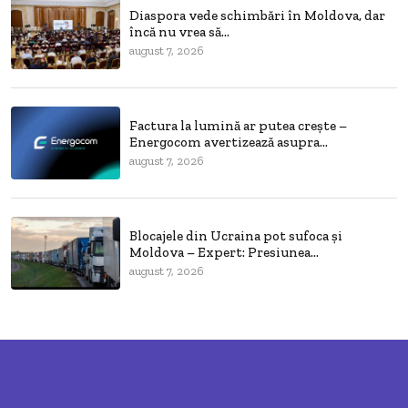
Diaspora vede schimbări în Moldova, dar
încă nu vrea să...
august 7, 2026
Factura la lumină ar putea crește –
Energocom avertizează asupra...
august 7, 2026
Blocajele din Ucraina pot sufoca și
Moldova – Expert: Presiunea...
august 7, 2026