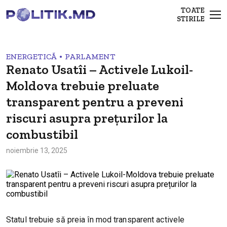
TOATE
STIRILE
•
ENERGETICĂ
PARLAMENT
Renato Usatîi – Activele Lukoil-
Moldova trebuie preluate
transparent pentru a preveni
riscuri asupra prețurilor la
combustibil
noiembrie 13, 2025
Statul trebuie să preia în mod transparent activele