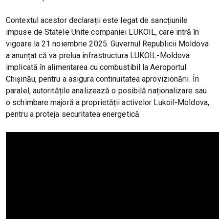
Contextul acestor declarații este legat de sancțiunile
impuse de Statele Unite companiei LUKOIL, care intră în
vigoare la 21 noiembrie 2025. Guvernul Republicii Moldova
a anunțat că va prelua infrastructura LUKOIL-Moldova
implicată în alimentarea cu combustibil la Aeroportul
Chișinău, pentru a asigura continuitatea aprovizionării. În
paralel, autoritățile analizează o posibilă naționalizare sau
o schimbare majoră a proprietății activelor Lukoil-Moldova,
pentru a proteja securitatea energetică.