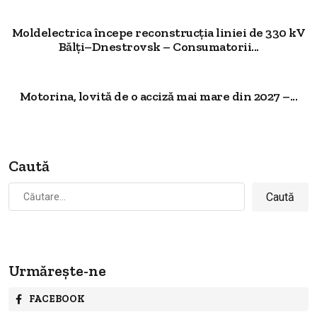
Moldelectrica începe reconstrucția liniei de 330 kV
Bălți–Dnestrovsk – Consumatorii...
Motorina, lovită de o acciză mai mare din 2027 –...
Caută
Caută
după:
Urmărește-ne
FACEBOOK