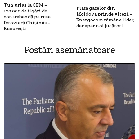
Tun uriaș la CFM –
Piața gazelor din
120.000 de țigări de
Moldova prinde viteză –
contrabandă pe ruta
Energocom rămâne lider,
feroviară Chișinău–
dar apar noi jucători
București
Postări asemănatoare