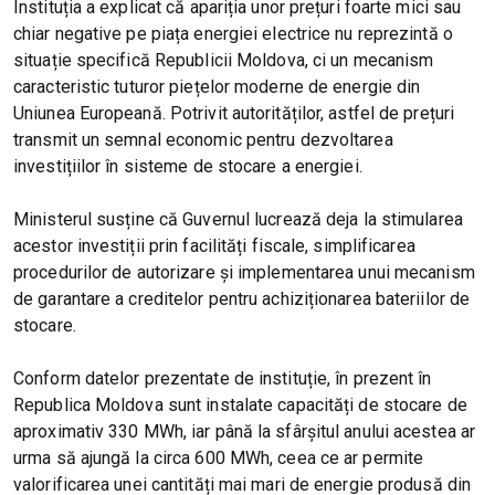
Instituția a explicat că apariția unor prețuri foarte mici sau
chiar negative pe piața energiei electrice nu reprezintă o
situație specifică Republicii Moldova, ci un mecanism
caracteristic tuturor piețelor moderne de energie din
Uniunea Europeană. Potrivit autorităților, astfel de prețuri
transmit un semnal economic pentru dezvoltarea
investițiilor în sisteme de stocare a energiei.
Ministerul susține că Guvernul lucrează deja la stimularea
acestor investiții prin facilități fiscale, simplificarea
procedurilor de autorizare și implementarea unui mecanism
de garantare a creditelor pentru achiziționarea bateriilor de
stocare.
Conform datelor prezentate de instituție, în prezent în
Republica Moldova sunt instalate capacități de stocare de
aproximativ 330 MWh, iar până la sfârșitul anului acestea ar
urma să ajungă la circa 600 MWh, ceea ce ar permite
valorificarea unei cantități mai mari de energie produsă din