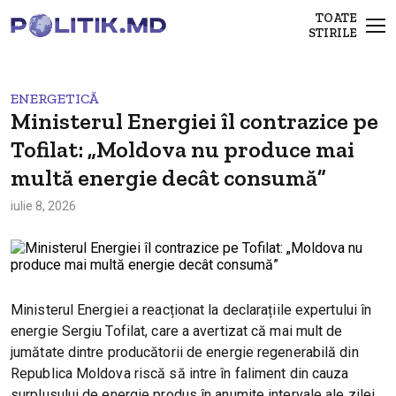
TOATE
STIRILE
ENERGETICĂ
Ministerul Energiei îl contrazice pe
Tofilat: „Moldova nu produce mai
multă energie decât consumă”
iulie 8, 2026
Ministerul Energiei a reacționat la declarațiile expertului în
energie Sergiu Tofilat, care a avertizat că mai mult de
jumătate dintre producătorii de energie regenerabilă din
Republica Moldova riscă să intre în faliment din cauza
surplusului de energie produs în anumite intervale ale zilei