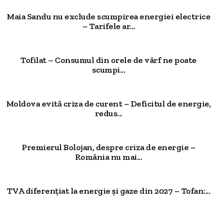
Maia Sandu nu exclude scumpirea energiei electrice
– Tarifele ar...
Tofilat – Consumul din orele de vârf ne poate
scumpi...
Moldova evită criza de curent – Deficitul de energie,
redus...
Premierul Bolojan, despre criza de energie –
România nu mai...
TVA diferențiat la energie și gaze din 2027 – Tofan:...