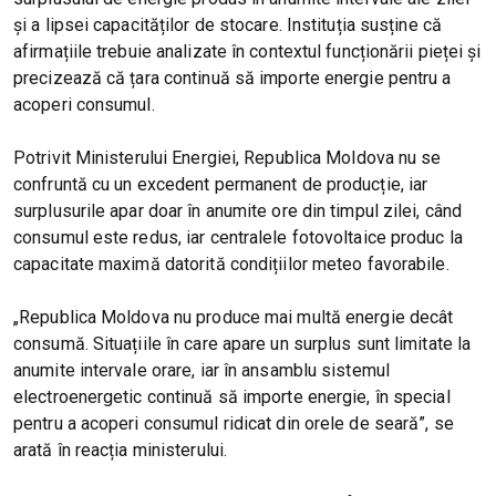
și a lipsei capacităților de stocare. Instituția susține că
afirmațiile trebuie analizate în contextul funcționării pieței și
precizează că țara continuă să importe energie pentru a
acoperi consumul.
Potrivit Ministerului Energiei, Republica Moldova nu se
confruntă cu un excedent permanent de producție, iar
surplusurile apar doar în anumite ore din timpul zilei, când
consumul este redus, iar centralele fotovoltaice produc la
capacitate maximă datorită condițiilor meteo favorabile.
„Republica Moldova nu produce mai multă energie decât
consumă. Situațiile în care apare un surplus sunt limitate la
anumite intervale orare, iar în ansamblu sistemul
electroenergetic continuă să importe energie, în special
pentru a acoperi consumul ridicat din orele de seară”, se
arată în reacția ministerului.