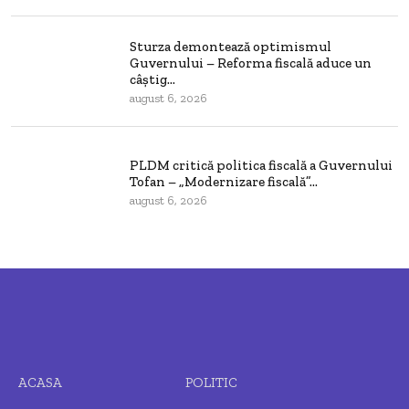
Sturza demontează optimismul
Guvernului – Reforma fiscală aduce un
câștig...
august 6, 2026
PLDM critică politica fiscală a Guvernului
Tofan – „Modernizare fiscală”...
august 6, 2026
ACASA
POLITIC