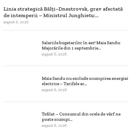
Linia strategică Bălți–Dnestrovsk, grav afectată
de intemperii – Ministrul Junghietu:...
august 6, 2026
Salariile bugetarilor în aer! Maia Sandu:
Majorările din 1 septembrie...
august 6, 2026
Maia Sandu nu exclude scumpirea energiei
electrice – Tarifele ar...
august 6, 2026
Tofilat – Consumul din orele de vârf ne
poate scumpi...
august 6, 2026