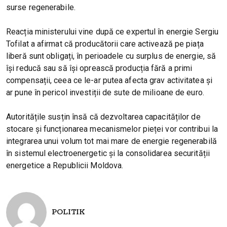
surse regenerabile.
Reacția ministerului vine după ce expertul în energie Sergiu
Tofilat a afirmat că producătorii care activează pe piața
liberă sunt obligați, în perioadele cu surplus de energie, să
își reducă sau să își oprească producția fără a primi
compensații, ceea ce le-ar putea afecta grav activitatea și
ar pune în pericol investiții de sute de milioane de euro.
Autoritățile susțin însă că dezvoltarea capacităților de
stocare și funcționarea mecanismelor pieței vor contribui la
integrarea unui volum tot mai mare de energie regenerabilă
în sistemul electroenergetic și la consolidarea securității
energetice a Republicii Moldova.
POLITIK