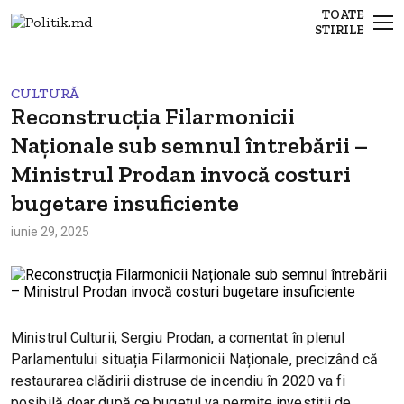
TOATE
STIRILE
CULTURĂ
Reconstrucția Filarmonicii
Naționale sub semnul întrebării –
Ministrul Prodan invocă costuri
bugetare insuficiente
iunie 29, 2025
Ministrul Culturii, Sergiu Prodan, a comentat în plenul
Parlamentului situația Filarmonicii Naționale, precizând că
restaurarea clădirii distruse de incendiu în 2020 va fi
posibilă doar după ce bugetul va permite investiții de