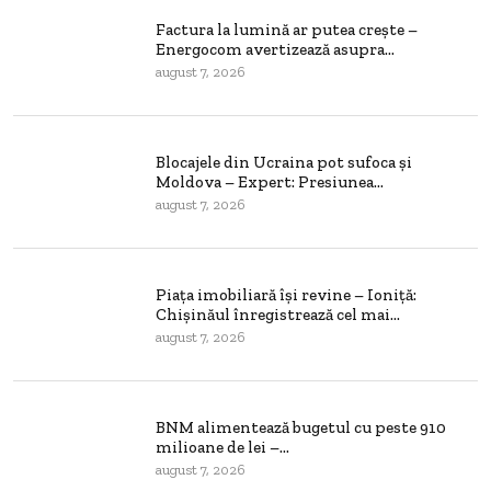
Factura la lumină ar putea crește –
Energocom avertizează asupra...
august 7, 2026
Blocajele din Ucraina pot sufoca și
Moldova – Expert: Presiunea...
august 7, 2026
Piața imobiliară își revine – Ioniță:
Chișinăul înregistrează cel mai...
august 7, 2026
BNM alimentează bugetul cu peste 910
milioane de lei –...
august 7, 2026