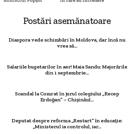
ministrul Popșoi
în care au încredere”
Postări asemănatoare
Diaspora vede schimbări în Moldova, dar încă nu
vrea să...
Salariile bugetarilor în aer! Maia Sandu: Majorările
din 1 septembrie...
Scandal la Comrat în jurul colegiului „Recep
Erdoğan” – Chișinăul...
Deputat despre reforma „Restart” în educație:
„Ministerul ia controlul, iar...