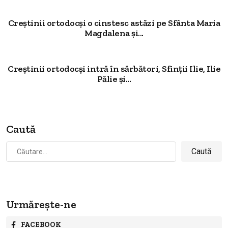
Creștinii ortodocși o cinstesc astăzi pe Sfânta Maria
Magdalena și...
Creștinii ortodocși intră în sărbători, Sfinţii Ilie, Ilie
Pălie şi...
Caută
Caută
după:
Urmărește-ne
FACEBOOK