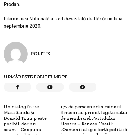
Prodan.
Filarmonica Națională a fost devastată de flăcări în luna
septembrie 2020.
POLITIK
URMĂREȘTE POLITIK.MD PE
Un dialog între
172 de persoane din raionul
Maia Sandu și
Briceni au primit legitimația
Donald Trump este
de membru al Partidului
posibil, dar nu
Nostru – Renato Usatîi:
acum – Ce spune
„Oamenii aleg o forță politică