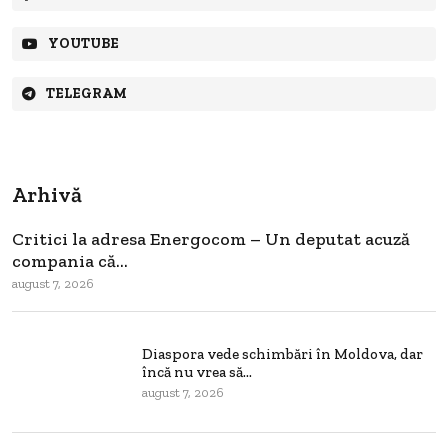
YOUTUBE
TELEGRAM
Arhivă
Critici la adresa Energocom – Un deputat acuză
compania că...
august 7, 2026
Diaspora vede schimbări în Moldova, dar
încă nu vrea să...
august 7, 2026