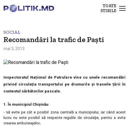
TOATE
STIRILE
SOCIAL
Recomandări la trafic de Paști
mai 3, 2013
Inspectoratul Național de Patrulare vine cu unele recomandări
privind circulația transportului pe drumurile și traseile țării în
contextul sărbătorilor pascale.
1. În municipiul Chișinău
:
- să evite pe cât e posibil zona centrală a municipiului, iar când acest
lucru nu este posibil să respecte regulile de circulaţie, pentru a evita
crearea ambuteiajelor;