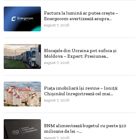
Factura la lumină ar putea crește –
Energocom avertizează asupra...
august 7, 2026
Blocajele din Ucraina pot sufoca și
Moldova – Expert: Presiunea...
august 7, 2026
Piața imobiliară își revine – Ioniță:
Chișinăul înregistrează cel mai...
august 7, 2026
BNM alimentează bugetul cu peste 910
milioane de lei –...
august 7, 2026