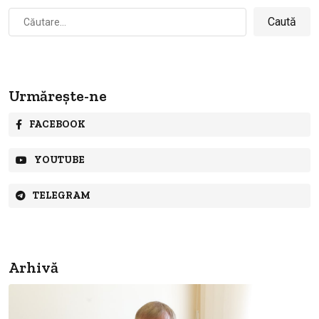
Caută
după:
Urmărește-ne
FACEBOOK
YOUTUBE
TELEGRAM
Arhivă