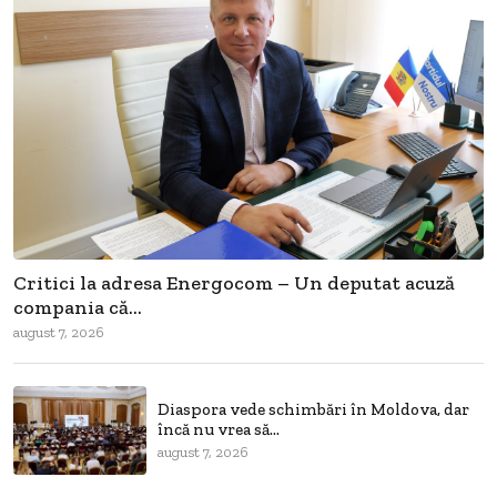
Critici la adresa Energocom – Un deputat acuză
compania că...
august 7, 2026
Diaspora vede schimbări în Moldova, dar
încă nu vrea să...
august 7, 2026