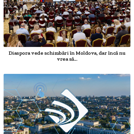
Diaspora vede schimbări în Moldova, dar încă nu
vrea să...