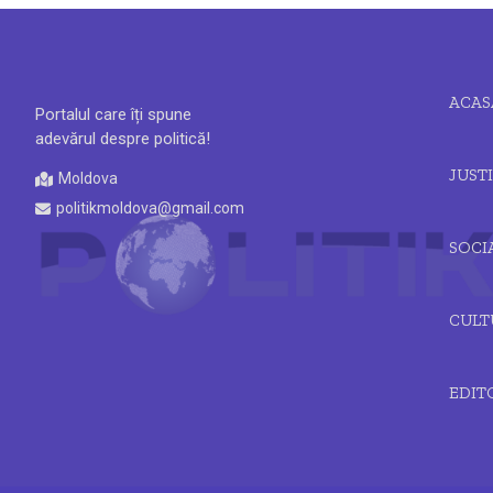
ACAS
Portalul care îți spune
adevărul despre politică!
JUSTI
Moldova
politikmoldova@gmail.com
SOCI
CULT
EDIT