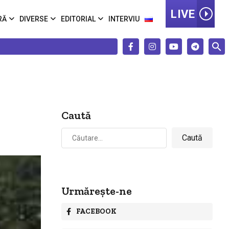
LIVE
RĂ
DIVERSE
EDITORIAL
INTERVIU
Caută
Caută
după:
Urmărește-ne
FACEBOOK