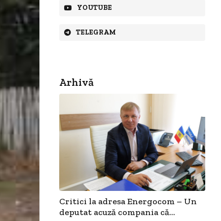
YOUTUBE
TELEGRAM
Arhivă
Critici la adresa Energocom – Un
deputat acuză compania că...