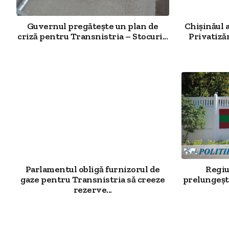
Guvernul pregătește un plan de
Chișinăul 
criză pentru Transnistria – Stocuri...
Privatiză
Parlamentul obligă furnizorul de
Regiu
gaze pentru Transnistria să creeze
prelungește
rezerve...