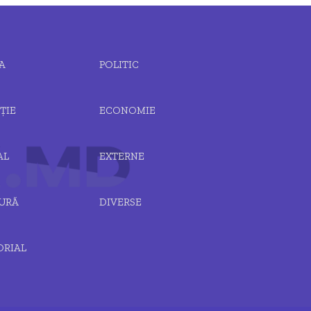
A
POLITIC
ȚIE
ECONOMIE
AL
EXTERNE
URĂ
DIVERSE
ORIAL