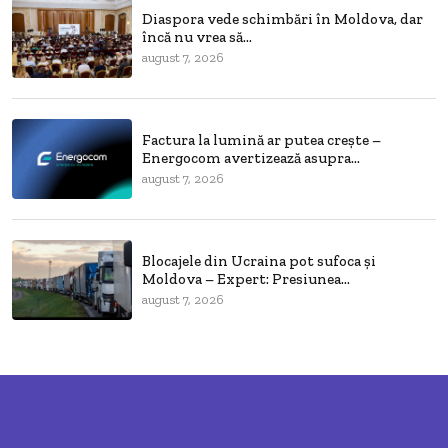
Diaspora vede schimbări în Moldova, dar
încă nu vrea să...
august 7, 2026
Factura la lumină ar putea crește –
Energocom avertizează asupra...
august 7, 2026
Blocajele din Ucraina pot sufoca și
Moldova – Expert: Presiunea...
august 7, 2026