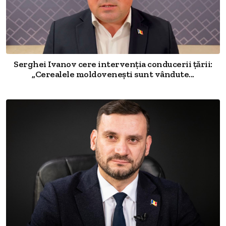
Serghei Ivanov cere intervenția conducerii țării:
„Cerealele moldovenești sunt vândute...