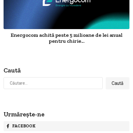
Energocom achită peste 5 milioane de lei anual
pentru chirie...
Caută
Caută
după:
Urmărește-ne
FACEBOOK