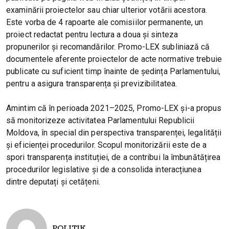
examinării proiectelor sau chiar ulterior votării acestora.
Este vorba de 4 rapoarte ale comisiilor permanente, un
proiect redactat pentru lectura a doua și sinteza
propunerilor și recomandărilor. Promo-LEX subliniază că
documentele aferente proiectelor de acte normative trebuie
publicate cu suficient timp înainte de ședința Parlamentului,
pentru a asigura transparența și previzibilitatea.
Amintim că în perioada 2021–2025, Promo-LEX și-a propus
să monitorizeze activitatea Parlamentului Republicii
Moldova, în special din perspectiva transparenței, legalității
și eficienței procedurilor. Scopul monitorizării este de a
spori transparența instituției, de a contribui la îmbunătățirea
procedurilor legislative și de a consolida interacțiunea
dintre deputați și cetățeni.
POLITIK