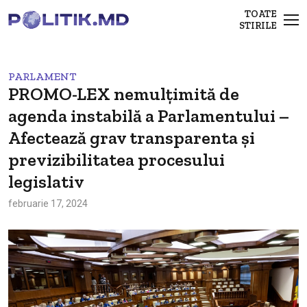
TOATE
STIRILE
PARLAMENT
PROMO-LEX nemulțimită de
agenda instabilă a Parlamentului –
Afectează grav transparenta și
previzibilitatea procesului
legislativ
februarie 17, 2024