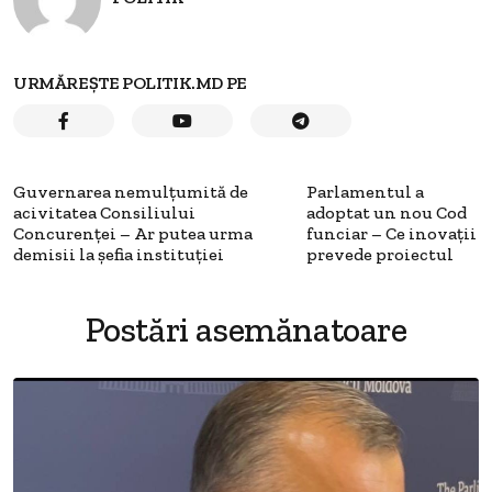
URMĂREȘTE POLITIK.MD PE
Guvernarea nemulțumită de
Parlamentul a
acivitatea Consiliului
adoptat un nou Cod
Concurenței – Ar putea urma
funciar – Ce inovații
demisii la șefia instituției
prevede proiectul
Postări asemănatoare