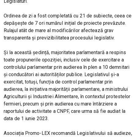
Legislaturi.
Ordinea de zi a fost completată cu 21 de subiecte, ceea ce
depășește de 7 ori numărul inițial de proiecte prevăzute.
Rulajul atât de mare al modificărilor afectează grav
transparenta și previzibilitatea procesului legislativ.
Și la această ședință, majoritatea parlamentară a respins
toate propunerile opoziției, inclusiv cele de exercitare a
controlului parlamentar prin audierea în plen a 10 demnitari
și conducători ai autorităților publice. Legislativul și-a
exercitat, totuși, funcția de control parlamentar prin
audierea, la inițiativa majorității parlamentare, a ministrului
Agriculturii și Industriei Alimentare, în contextul protestelor
fermieri, precum și prin audierea cu mare întârziere a
raportului de activitate a CNPF, care urma să fie audiat la
data de 1 iunie 2023.
Asociația Promo-LEX recomandă Legislativului să audieze,