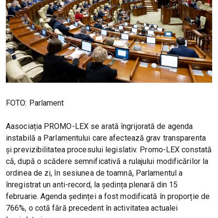
FOTO: Parlament
Aasociația PROMO-LEX se arată îngrijorată de agenda
instabilă a Parlamentului care afectează grav transparenta
și previzibilitatea procesului legislativ. Promo-LEX constată
că, după o scădere semnificativă a rulajului modificărilor la
ordinea de zi, în sesiunea de toamnă, Parlamentul a
înregistrat un anti-record, la ședința plenară din 15
februarie. Agenda ședinței a fost modificată în proporție de
766%, o cotă fără precedent în activitatea actualei