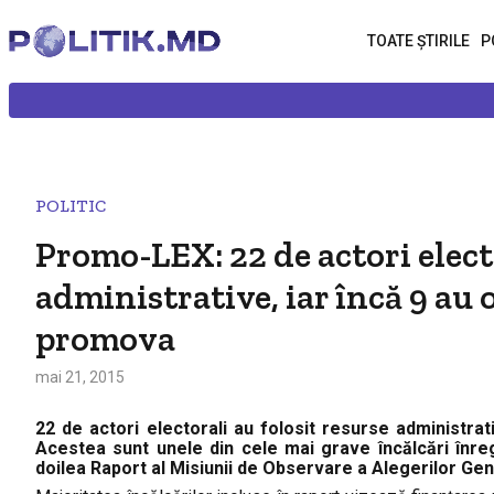
TOATE ȘTIRILE
P
POLITIC
Promo-LEX: 22 de actori electo
administrative, iar încă 9 au 
promova
mai 21, 2015
22 de actori electorali au folosit resurse administra
Acestea sunt unele din cele mai grave încălcări înre
doilea Raport al Misiunii de Observare a Alegerilor Gen