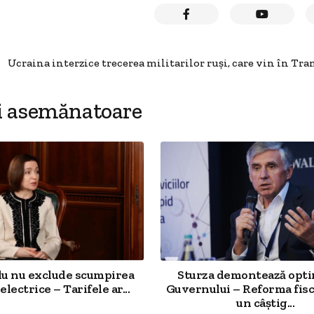
Ucraina interzice trecerea militarilor ruși, care vin în Tra
i asemănatoare
u nu exclude scumpirea
Sturza demontează opt
electrice – Tarifele ar...
Guvernului – Reforma fisc
un câștig...