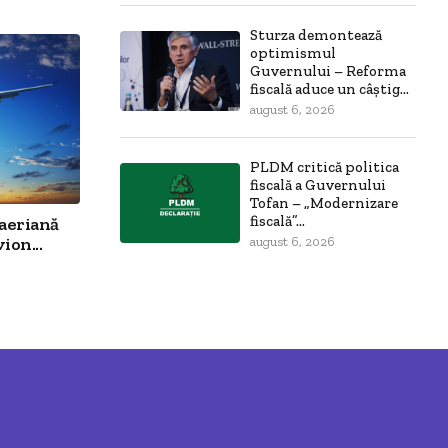
Sturza demontează
optimismul
Guvernului – Reforma
fiscală aduce un câștig...
august 6, 2026
PLDM critică politica
fiscală a Guvernului
Tofan – „Modernizare
fiscală”...
aeriană
ion...
august 6, 2026