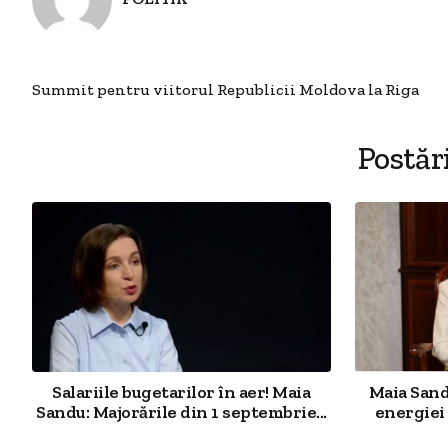
Summit pentru viitorul Republicii Moldova la Riga
Postăr
Salariile bugetarilor în aer! Maia
Maia Sand
Sandu: Majorările din 1 septembrie...
energiei 