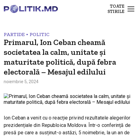
TOATE
STIRILE
•
PARTIDE
POLITIC
Primarul, Ion Ceban cheamă
societatea la calm, unitate și
maturitate politică, după febra
electorală – Mesajul edilului
noiembrie 5, 2024
Ion Ceban a venit cu o reacție privind rezultatele alegerilor
prezidențiale din Republoica Moldova. Într-o conferință de
presă pe care a susținut-o astăzi, 5 noimebrie, la un an de