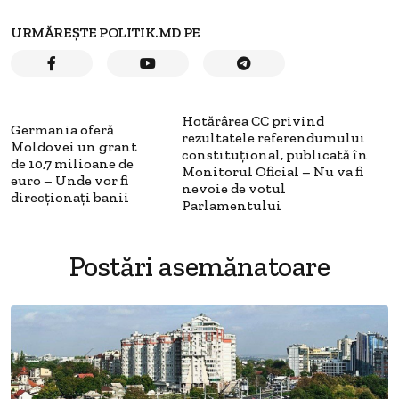
URMĂREȘTE POLITIK.MD PE
Hotărârea CC privind
Germania oferă
rezultatele referendumului
Moldovei un grant
constituțional, publicată în
de 10,7 milioane de
Monitorul Oficial – Nu va fi
euro – Unde vor fi
nevoie de votul
direcționați banii
Parlamentului
Postări asemănatoare