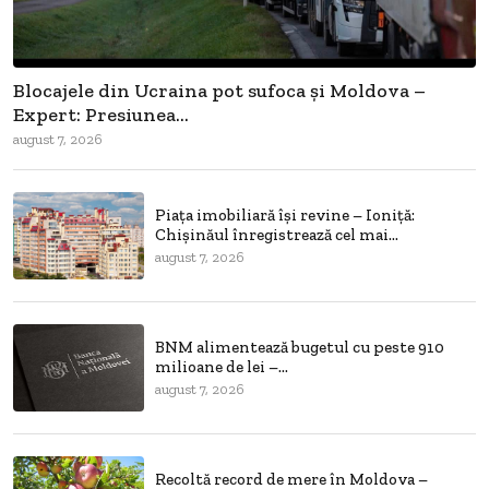
Blocajele din Ucraina pot sufoca și Moldova –
Expert: Presiunea...
august 7, 2026
Piața imobiliară își revine – Ioniță:
Chișinăul înregistrează cel mai...
august 7, 2026
BNM alimentează bugetul cu peste 910
milioane de lei –...
august 7, 2026
Recoltă record de mere în Moldova –