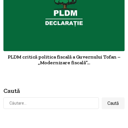
PLDM critică politica fiscală a Guvernului Tofan –
„Modernizare fiscală”...
Caută
Caută
după: