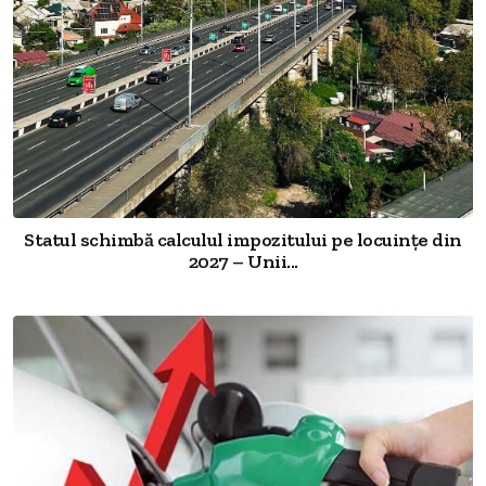
Statul schimbă calculul impozitului pe locuințe din
2027 – Unii...