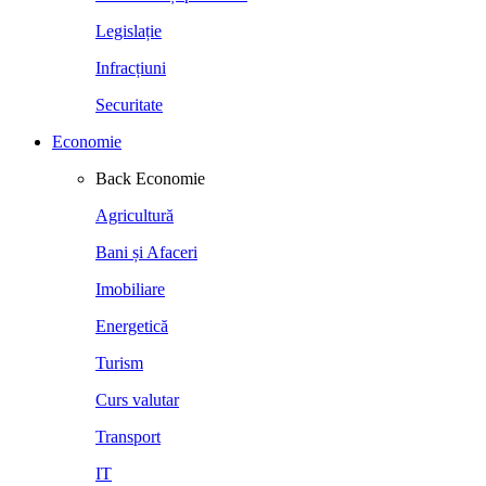
Legislație
Infracțiuni
Securitate
Economie
Back
Economie
Agricultură
Bani și Afaceri
Imobiliare
Energetică
Turism
Curs valutar
Transport
IT