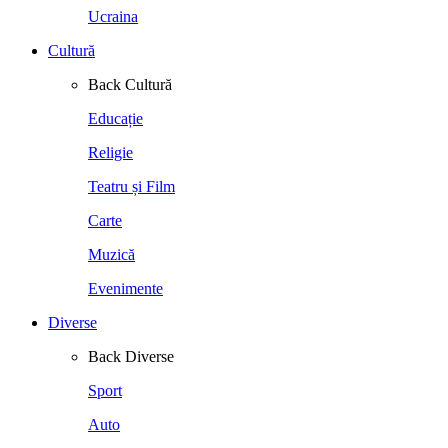
Ucraina
Cultură
Back
Cultură
Educație
Religie
Teatru și Film
Carte
Muzică
Evenimente
Diverse
Back
Diverse
Sport
Auto