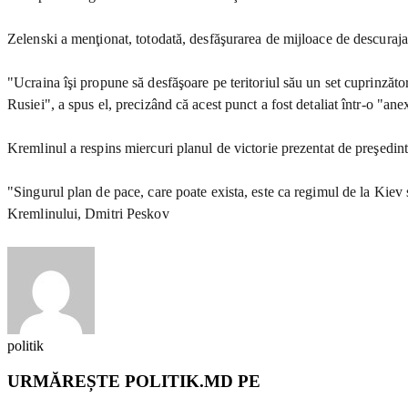
Zelenski a menţionat, totodată, desfăşurarea de mijloace de descuraja
"Ucraina îşi propune să desfăşoare pe teritoriul său un set cuprinzăto
Rusiei", a spus el, precizând că acest punct a fost detaliat într-o "ane
Kremlinul a respins miercuri planul de victorie prezentat de preşedin
"Singurul plan de pace, care poate exista, este ca regimul de la Kiev s
Kremlinului, Dmitri Peskov
politik
URMĂREȘTE POLITIK.MD PE