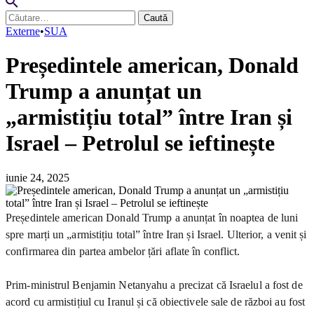
Caută
după:
Externe
•
SUA
Președintele american, Donald
Trump a anunțat un
„armistițiu total” între Iran și
Israel – Petrolul se ieftinește
iunie 24, 2025
Președintele american Donald Trump a anunțat în noaptea de luni
spre marți un „armistițiu total” între Iran și Israel. Ulterior, a venit și
confirmarea din partea ambelor țări aflate în conflict.
Prim-ministrul Benjamin Netanyahu a precizat că Israelul a fost de
acord cu armistițiul cu Iranul și că obiectivele sale de război au fost