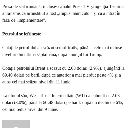
Presa de stat iraniană, inclusiv canalul Press TV și agenția Tasnim,
a transmis că armistițiul a fost „impus inamicului” și că a intrat în
faza de „implementare”.
Petrolul se ieftineşte
Cotațiile petrolului au scăzut semnificativ, până la cele mai reduse
niveluri din ultima săptămână, după anunţul lui Trump.
Cotația petrolului Brent a scăzut cu 2.08 dolari (2,9%), ajungând la
69.40 dolari pe baril, după ce anterior a mai pierdut peste 4% și a
atins cel mai scăzut nivel din 11 iunie.
La rândul său, West Texas Intermediate (WTI) a coborât cu 2.03
dolari (3.0%), până la 66.48 dolari pe baril, după un declin de 6%,
cel mai redus nivel din 9 iunie.