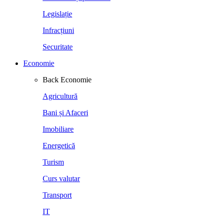
Legislație
Infracțiuni
Securitate
Economie
Back
Economie
Agricultură
Bani și Afaceri
Imobiliare
Energetică
Turism
Curs valutar
Transport
IT