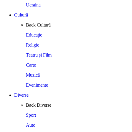
Ucraina
Cultură
Back
Cultură
Educație
Religie
Teatru și Film
Carte
Muzică
Evenimente
Diverse
Back
Diverse
Sport
Auto