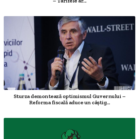
– Tarifele ar...
Sturza demontează optimismul Guvernului –
Reforma fiscală aduce un câștig...