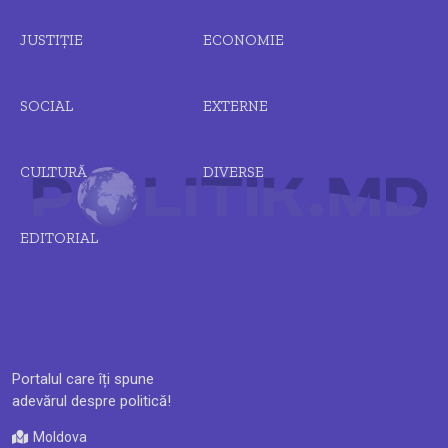
JUSTIȚIE
ECONOMIE
SOCIAL
EXTERNE
CULTURĂ
DIVERSE
EDITORIAL
Portalul care îți spune
adevărul despre politică!
Moldova