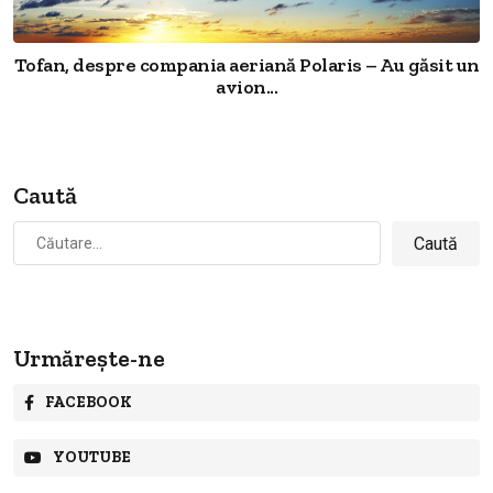
Tofan, despre compania aeriană Polaris – Au găsit un
avion...
Caută
Caută
după:
Urmărește-ne
FACEBOOK
YOUTUBE