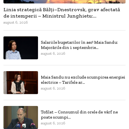
Linia strategică Bălți–Dnestrovsk, grav afectată
de intemperii – Ministrul Junghietu:...
august 6, 2026
Salariile bugetarilor în aer! Maia Sandu:
Majorările din 1 septembrie...
august 6, 2026
Maia Sandu nu exclude scumpirea energiei
electrice – Tarifele ar...
august 6, 2026
Tofilat – Consumul din orele de vârf ne
poate scumpi...
august 6, 2026