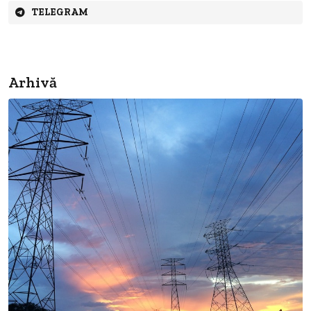
TELEGRAM
Arhivă