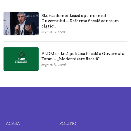
Sturza demontează optimismul
Guvernului – Reforma fiscală aduce un
câștig...
august 6, 2026
PLDM critică politica fiscală a Guvernului
Tofan – „Modernizare fiscală”...
august 6, 2026
ACASA
POLITIC