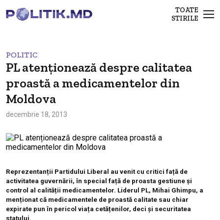
TOATE
STIRILE
POLITIC
PL atenționează despre calitatea
proastă a medicamentelor din
Moldova
decembrie 18, 2013
Reprezentanții Partidului Liberal au venit cu critici față de
activitatea guvernării, în special față de proasta gestiune și
control al calității medicamentelor. Liderul PL, Mihai Ghimpu, a
menționat că medicamentele de proastă calitate sau chiar
expirate pun în pericol viața cetățenilor, deci și securitatea
statului.