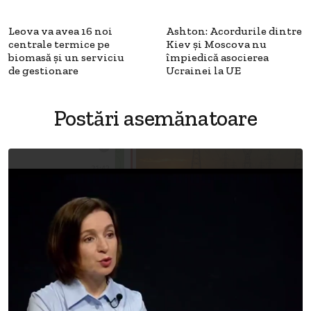
Leova va avea 16 noi
Ashton: Acordurile dintre
centrale termice pe
Kiev și Moscova nu
biomasă şi un serviciu
împiedică asocierea
de gestionare
Ucrainei la UE
Postări asemănatoare