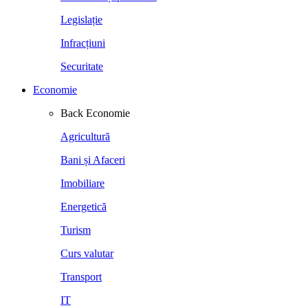
Legislație
Infracțiuni
Securitate
Economie
Back
Economie
Agricultură
Bani și Afaceri
Imobiliare
Energetică
Turism
Curs valutar
Transport
IT