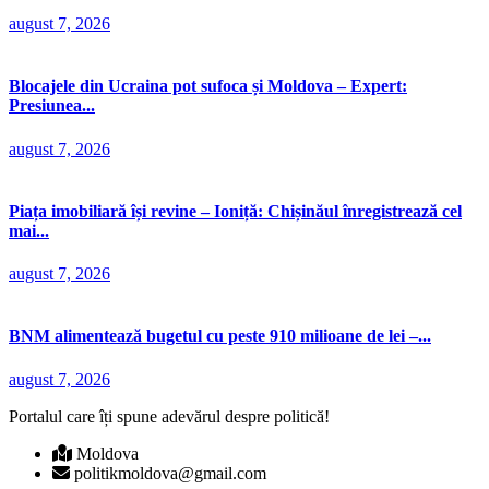
august 7, 2026
Blocajele din Ucraina pot sufoca și Moldova – Expert:
Presiunea...
august 7, 2026
Piața imobiliară își revine – Ioniță: Chișinăul înregistrează cel
mai...
august 7, 2026
BNM alimentează bugetul cu peste 910 milioane de lei –...
august 7, 2026
Portalul care îți spune adevărul despre politică!
Moldova
politikmoldova@gmail.com