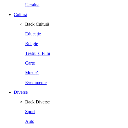
Ucraina
Cultură
Back
Cultură
Educație
Religie
Teatru și Film
Carte
Muzică
Evenimente
Diverse
Back
Diverse
Sport
Auto