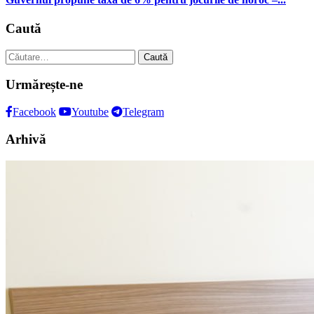
Caută
Caută
după:
Urmărește-ne
Facebook
Youtube
Telegram
Arhivă