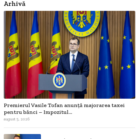
Arhivă
Premierul Vasile Tofan anunță majorarea taxei
pentru bănci – Impozitul...
august 5, 2026