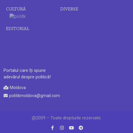
CULTURĂ
DIVERSE
EDITORIAL
Portalul care îți spune
adevărul despre politică!
Moldova
politikmoldova@gmail.com
@2009 – Toate drepturile rezervate.