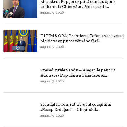
Ministrul Popșoi explică cum au ajuns
talibanii la Chișinău: „Procedurile...
august 5, 2026
ULTIMA ORĂ: Premierul Tofan avertizează
Moldova ar putea rămâne fără...
august 5, 2026
Președintele Sandu – Alegerile pentru
Adunarea Populară a Găgăuziei ar...
august 5, 2026
Scandal la Comrat în jurul colegiului
„Recep Erdoğan” – Chișinăul...
august 5, 2026