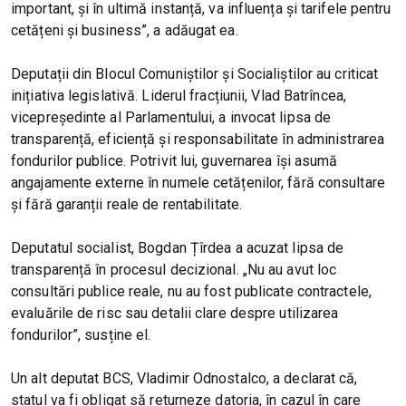
important, și în ultimă instanță, va influența și tarifele pentru
cetățeni și business”, a adăugat ea.
Deputații din Blocul Comuniștilor și Socialiștilor au criticat
inițiativa legislativă. Liderul fracțiunii, Vlad Batrîncea,
vicepreședinte al Parlamentului, a invocat lipsa de
transparență, eficiență și responsabilitate în administrarea
fondurilor publice. Potrivit lui, guvernarea își asumă
angajamente externe în numele cetățenilor, fără consultare
și fără garanții reale de rentabilitate.
Deputatul socialist, Bogdan Țîrdea a acuzat lipsa de
transparență în procesul decizional. „Nu au avut loc
consultări publice reale, nu au fost publicate contractele,
evaluările de risc sau detalii clare despre utilizarea
fondurilor”, susține el.
Un alt deputat BCS, Vladimir Odnostalco, a declarat că,
statul va fi obligat să returneze datoria, în cazul în care