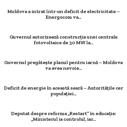
Moldova a intrat într-un deficit de electricitate –
Energocom va...
Guvernul autorizează construcția unei centrale
fotovoltaice de 30 MW la...
Guvernul pregătește planul pentru iarnă – Moldova
va avea nevoie...
Deficit de energie în această seară – Autoritățile cer
populației...
Deputat despre reforma „Restart” în educație:
„Ministerul ia controlul, iar...