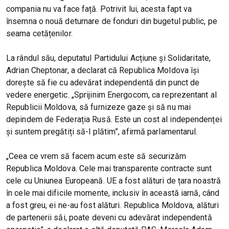
compania nu va face față. Potrivit lui, acesta fapt va
însemna o nouă deturnare de fonduri din bugetul public, pe
seama cetățenilor.
La rândul său, deputatul Partidului Acțiune și Solidaritate,
Adrian Cheptonar, a declarat că Republica Moldova își
dorește să fie cu adevărat independentă din punct de
vedere energetic. „Sprijinim Energocom, ca reprezentant al
Republicii Moldova, să furnizeze gaze și să nu mai
depindem de Federația Rusă. Este un cost al independenței
și suntem pregătiți să-l plătim”, afirmă parlamentarul.
„Ceea ce vrem să facem acum este să securizăm
Republica Moldova. Cele mai transparente contracte sunt
cele cu Uniunea Europeană. UE a fost alături de țara noastră
în cele mai dificile momente, inclusiv în această iarnă, când
a fost greu, ei ne-au fost alături. Republica Moldova, alături
de partenerii săi, poate deveni cu adevărat independentă