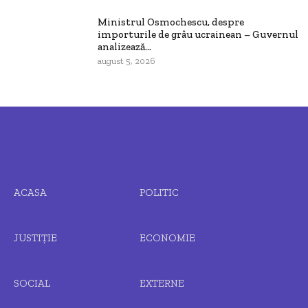
Ministrul Osmochescu, despre
importurile de grâu ucrainean – Guvernul
analizează...
august 5, 2026
ACASA
POLITIC
JUSTIȚIE
ECONOMIE
SOCIAL
EXTERNE