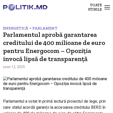
TOATE
STIRILE
•
ENERGETICĂ
PARLAMENT
Parlamentul aprobă garantarea
creditului de 400 milioane de euro
pentru Energocom – Opoziția
invocă lipsă de transparență
iunie 12, 2025
Parlamentul a votat în primă lectură proiectul de lege, prin
care statul acordă garanții la accesarea creditului BERD în