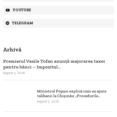
YOUTUBE
TELEGRAM
Arhivă
Premierul Vasile Tofan anunță majorarea taxei
pentru bănci – Impozitul...
august 5, 2026
Ministrul Popșoi explică cum au ajuns
talibanii la Chișinău: „Procedurile...
august 5, 2026