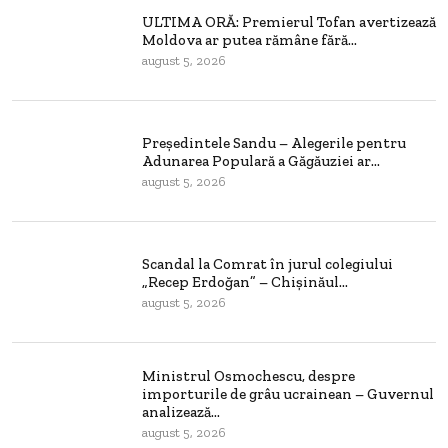
ULTIMA ORĂ: Premierul Tofan avertizează
Moldova ar putea rămâne fără...
august 5, 2026
Președintele Sandu – Alegerile pentru
Adunarea Populară a Găgăuziei ar...
august 5, 2026
Scandal la Comrat în jurul colegiului
„Recep Erdoğan” – Chișinăul...
august 5, 2026
Ministrul Osmochescu, despre
importurile de grâu ucrainean – Guvernul
analizează...
august 5, 2026