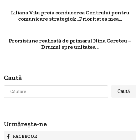
Liliana Vițu preia conducerea Centrului pentru
comunicare strategică: „Prioritatea mea...
Promisiune realizată de primarul Nina Cereteu –
Drumul spre unitatea...
Caută
Caută
după:
Urmărește-ne
FACEBOOK