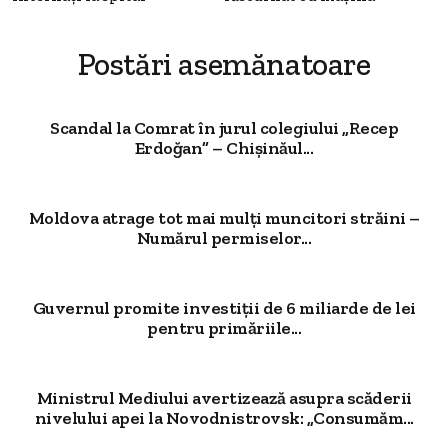
Postări asemănatoare
Scandal la Comrat în jurul colegiului „Recep
Erdoğan” – Chișinăul...
Moldova atrage tot mai mulți muncitori străini –
Numărul permiselor...
Guvernul promite investiții de 6 miliarde de lei
pentru primăriile...
Ministrul Mediului avertizează asupra scăderii
nivelului apei la Novodnistrovsk: „Consumăm...