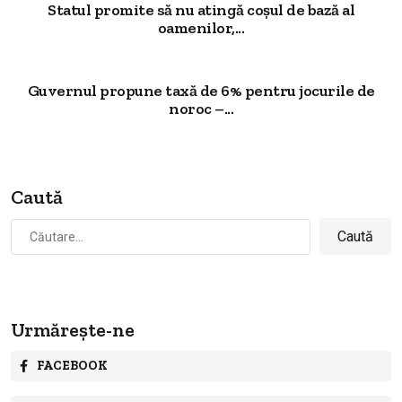
Statul promite să nu atingă coșul de bază al
oamenilor,...
Guvernul propune taxă de 6% pentru jocurile de
noroc –...
Caută
Caută
după:
Urmărește-ne
FACEBOOK