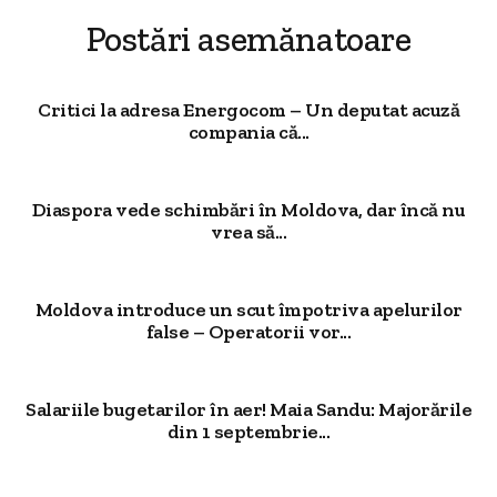
Postări asemănatoare
Critici la adresa Energocom – Un deputat acuză
compania că...
Diaspora vede schimbări în Moldova, dar încă nu
vrea să...
Moldova introduce un scut împotriva apelurilor
false – Operatorii vor...
Salariile bugetarilor în aer! Maia Sandu: Majorările
din 1 septembrie...