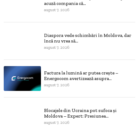
acuză compania că...
august 7, 2026
Diaspora vede schimbări în Moldova, dar
încă nu vrea să...
august 7, 2026
Factura la lumină ar putea crește –
Energocom avertizează asupra...
august 7, 2026
Blocajele din Ucraina pot sufoca și
Moldova – Expert: Presiunea...
august 7, 2026