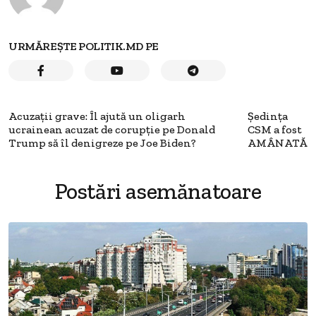
URMĂREȘTE POLITIK.MD PE
Acuzaţii grave: Îl ajută un oligarh
Ședința
ucrainean acuzat de corupţie pe Donald
CSM a fost
Trump să îl denigreze pe Joe Biden?
AMÂNATĂ
Postări asemănatoare