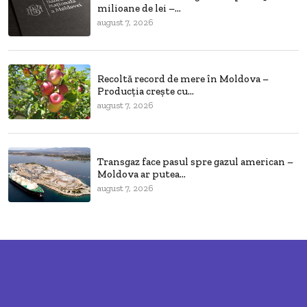
milioane de lei –...
august 7, 2026
Recoltă record de mere în Moldova –
Producția crește cu...
august 7, 2026
Transgaz face pasul spre gazul american –
Moldova ar putea...
august 7, 2026