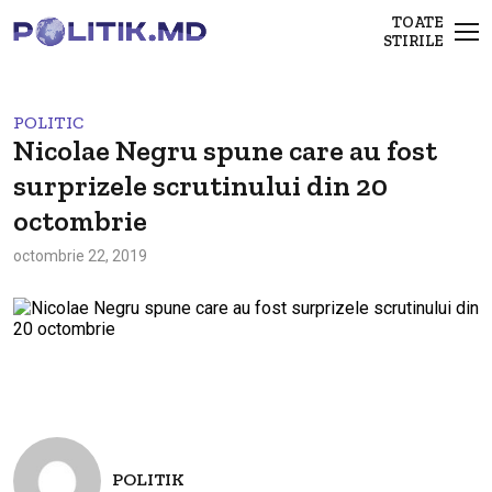
TOATE
STIRILE
POLITIC
Nicolae Negru spune care au fost
surprizele scrutinului din 20
octombrie
octombrie 22, 2019
POLITIK