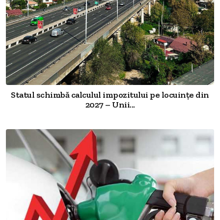
Statul schimbă calculul impozitului pe locuințe din
2027 – Unii...