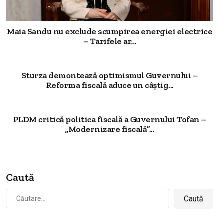
Maia Sandu nu exclude scumpirea energiei electrice
– Tarifele ar...
Sturza demontează optimismul Guvernului –
Reforma fiscală aduce un câștig...
PLDM critică politica fiscală a Guvernului Tofan –
„Modernizare fiscală”...
Caută
Caută
după: