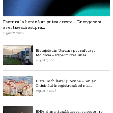
Factura la lumină ar putea crește – Energocom
avertizează asupra...
august 7, 2026
Blocajele din Ucraina pot sufoca și
Moldova – Expert: Presiunea...
august 7, 2026
Piața imobiliară își revine – Ioniță:
Chișinăul înregistrează cel mai...
august 7, 2026
BNM alimentează bugetul cu peste 910