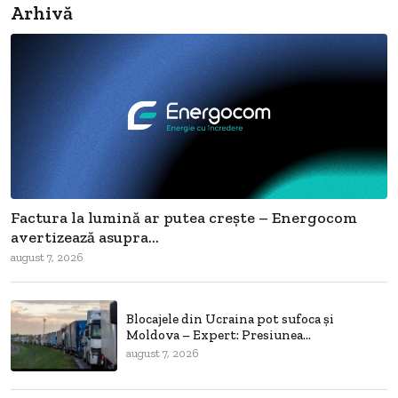
Arhivă
Factura la lumină ar putea crește – Energocom
avertizează asupra...
august 7, 2026
Blocajele din Ucraina pot sufoca și
Moldova – Expert: Presiunea...
august 7, 2026