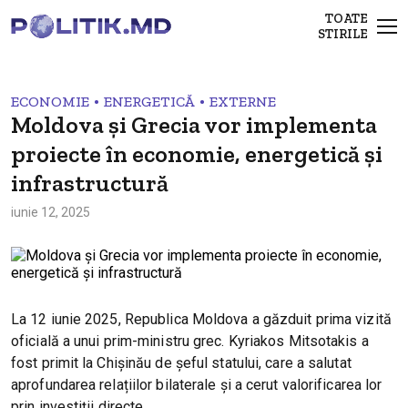
TOATE
STIRILE
•
•
ECONOMIE
ENERGETICĂ
EXTERNE
Moldova și Grecia vor implementa
proiecte în economie, energetică și
infrastructură
iunie 12, 2025
La 12 iunie 2025, Republica Moldova a găzduit prima vizită
oficială a unui prim-ministru grec. Kyriakos Mitsotakis a
fost primit la Chișinău de șeful statului, care a salutat
aprofundarea relațiilor bilaterale și a cerut valorificarea lor
prin investiții directe.