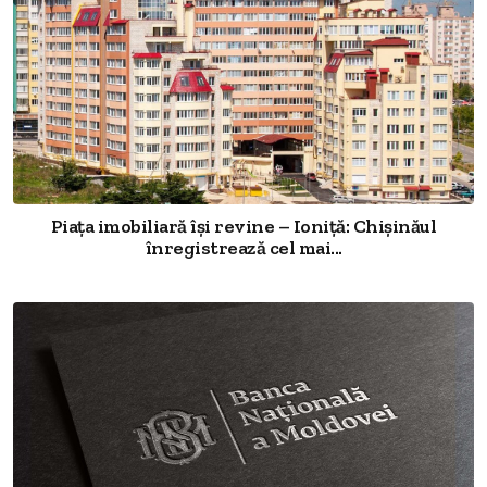
Piața imobiliară își revine – Ioniță: Chișinăul
înregistrează cel mai...