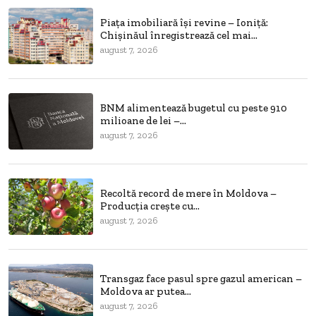
Piața imobiliară își revine – Ioniță:
Chișinăul înregistrează cel mai...
august 7, 2026
BNM alimentează bugetul cu peste 910
milioane de lei –...
august 7, 2026
Recoltă record de mere în Moldova –
Producția crește cu...
august 7, 2026
Transgaz face pasul spre gazul american –
Moldova ar putea...
august 7, 2026