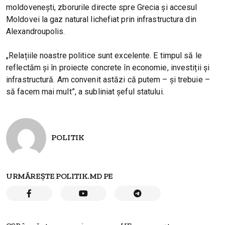
moldovenești, zborurile directe spre Grecia și accesul
Moldovei la gaz natural lichefiat prin infrastructura din
Alexandroupolis.
„Relațiile noastre politice sunt excelente. E timpul să le
reflectăm și în proiecte concrete în economie, investiții și
infrastructură. Am convenit astăzi că putem – și trebuie –
să facem mai mult”, a subliniat șeful statului.
POLITIK
URMĂREȘTE POLITIK.MD PE