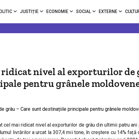
OLITIC
JUSTIȚIE
ECONOMIE
SOCIAL
EXTERNE
CULTU
idicat nivel al exporturilor de
ncipale pentru grânele moldovene
el mai ridicat nivel al exporturilor de grâu din ultimii patru ani
umul livrărilor a urcat la 307,4 mii tone, în creștere cu 14% față