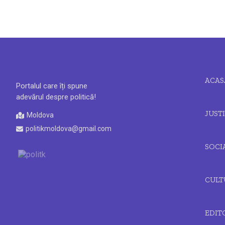
ACAS
Portalul care îți spune
adevărul despre politică!
JUSTI
Moldova
politikmoldova@gmail.com
SOCI
CULT
EDIT