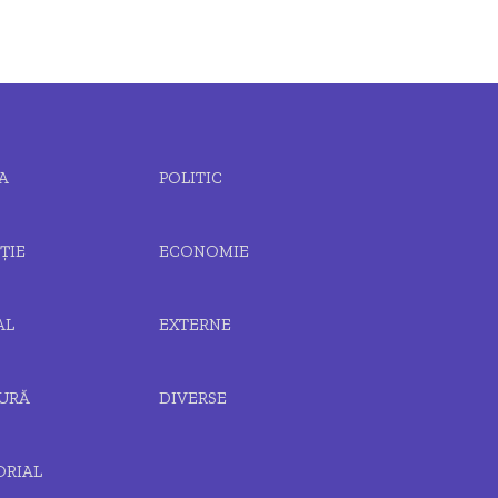
A
POLITIC
ȚIE
ECONOMIE
AL
EXTERNE
URĂ
DIVERSE
ORIAL