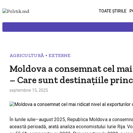
TOATE ȘTIRILE
P
•
AGRICULTURĂ
EXTERNE
Moldova a consemnat cel mai r
– Care sunt destinațiile pri
septembrie 15, 2025
În lunile iulie–august 2025, Republica Moldova a consemnat c
această perioadă, arată analiza economistului Iurie Rija. Vol