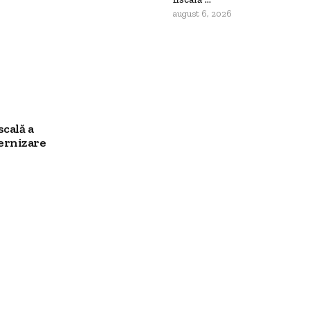
august 6, 2026
scală a
ernizare