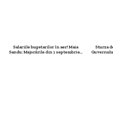
Salariile bugetarilor în aer! Maia
Sturza 
Sandu: Majorările din 1 septembrie...
Guvernului