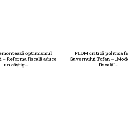
demontează optimismul
PLDM critică politica fi
 – Reforma fiscală aduce
Guvernului Tofan – „Mod
un câștig...
fiscală”...