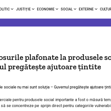
OLITIC
JUSTIȚIE
ECONOMIE
SOCIAL
EXTERNE
CULTU
urile plafonate la produsele so
l pregătește ajutoare țintite
ciale pentru produsele social importante a fost o măsură tem
um să se concentreze pe sprijin direct pentru categoriile vulnerabi