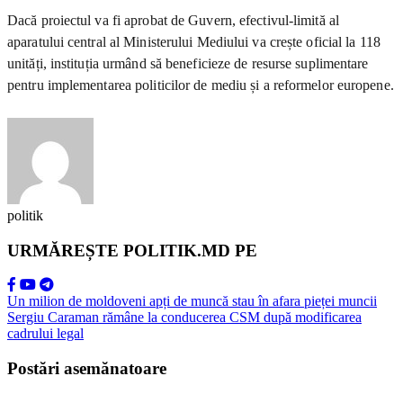
Dacă proiectul va fi aprobat de Guvern, efectivul-limită al
aparatului central al Ministerului Mediului va crește oficial la 118
unități, instituția urmând să beneficieze de resurse suplimentare
pentru implementarea politicilor de mediu și a reformelor europene.
politik
URMĂREȘTE POLITIK.MD PE
Un milion de moldoveni apți de muncă stau în afara pieței muncii
Sergiu Caraman rămâne la conducerea CSM după modificarea
cadrului legal
Postări asemănatoare