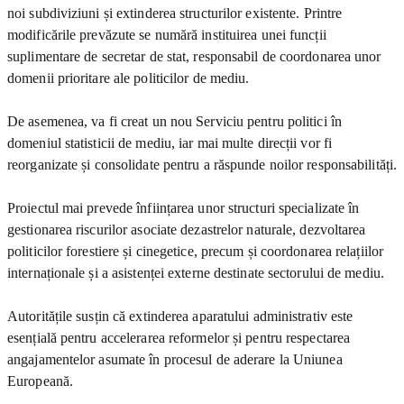
noi subdiviziuni și extinderea structurilor existente. Printre
modificările prevăzute se numără instituirea unei funcții
suplimentare de secretar de stat, responsabil de coordonarea unor
domenii prioritare ale politicilor de mediu.
De asemenea, va fi creat un nou Serviciu pentru politici în
domeniul statisticii de mediu, iar mai multe direcții vor fi
reorganizate și consolidate pentru a răspunde noilor responsabilități.
Proiectul mai prevede înființarea unor structuri specializate în
gestionarea riscurilor asociate dezastrelor naturale, dezvoltarea
politicilor forestiere și cinegetice, precum și coordonarea relațiilor
internaționale și a asistenței externe destinate sectorului de mediu.
Autoritățile susțin că extinderea aparatului administrativ este
esențială pentru accelerarea reformelor și pentru respectarea
angajamentelor asumate în procesul de aderare la Uniunea
Europeană.