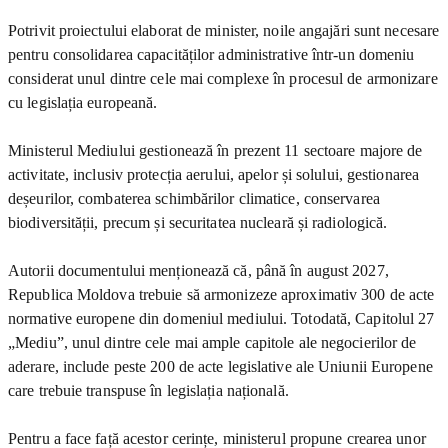
Potrivit proiectului elaborat de minister, noile angajări sunt necesare
pentru consolidarea capacităților administrative într-un domeniu
considerat unul dintre cele mai complexe în procesul de armonizare
cu legislația europeană.
Ministerul Mediului gestionează în prezent 11 sectoare majore de
activitate, inclusiv protecția aerului, apelor și solului, gestionarea
deșeurilor, combaterea schimbărilor climatice, conservarea
biodiversității, precum și securitatea nucleară și radiologică.
Autorii documentului menționează că, până în august 2027,
Republica Moldova trebuie să armonizeze aproximativ 300 de acte
normative europene din domeniul mediului. Totodată, Capitolul 27
„Mediu”, unul dintre cele mai ample capitole ale negocierilor de
aderare, include peste 200 de acte legislative ale Uniunii Europene
care trebuie transpuse în legislația națională.
Pentru a face față acestor cerințe, ministerul propune crearea unor