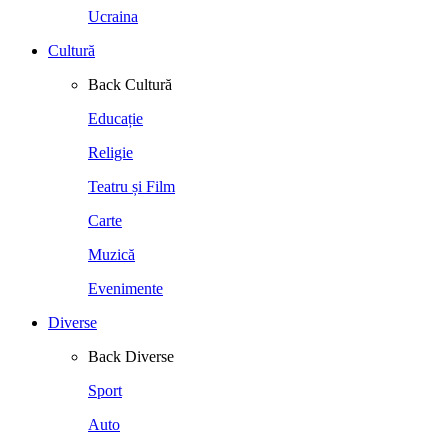
Ucraina
Cultură
Back
Cultură
Educație
Religie
Teatru și Film
Carte
Muzică
Evenimente
Diverse
Back
Diverse
Sport
Auto