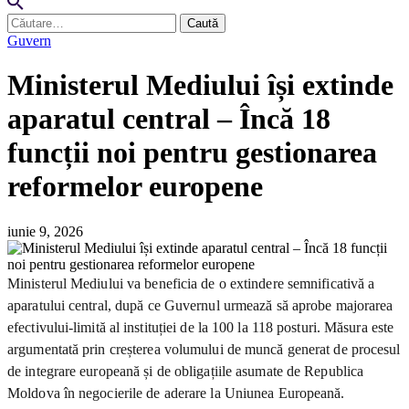
Caută
după:
Guvern
Ministerul Mediului își extinde
aparatul central – Încă 18
funcții noi pentru gestionarea
reformelor europene
iunie 9, 2026
Ministerul Mediului va beneficia de o extindere semnificativă a
aparatului central, după ce Guvernul urmează să aprobe majorarea
efectivului-limită al instituției de la 100 la 118 posturi. Măsura este
argumentată prin creșterea volumului de muncă generat de procesul
de integrare europeană și de obligațiile asumate de Republica
Moldova în negocierile de aderare la Uniunea Europeană.