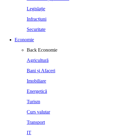
Legislație
Infracțiuni
Securitate
Economie
Back
Economie
Agricultură
Bani și Afaceri
Imobiliare
Energetică
Turism
Curs valutar
Transport
IT