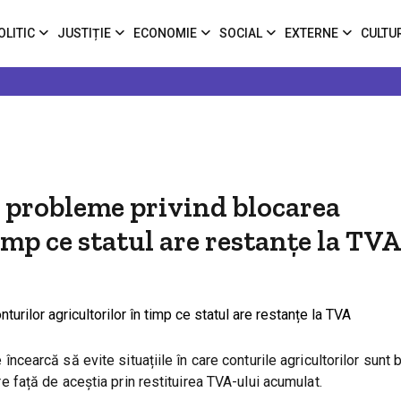
OLITIC
JUSTIȚIE
ECONOMIE
SOCIAL
EXTERNE
CULTU
 probleme privind blocarea
imp ce statul are restanțe la TVA
e încearcă să evite situațiile în care conturile agricultorilor sunt 
are față de aceștia prin restituirea TVA-ului acumulat.