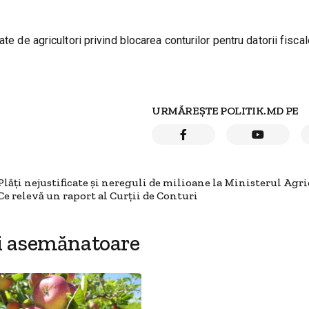
e de agricultori privind blocarea conturilor pentru datorii fiscal
URMĂREȘTE POLITIK.MD PE
Plăți nejustificate și nereguli de milioane la Ministerul Agri
Ce relevă un raport al Curții de Conturi
i asemănatoare