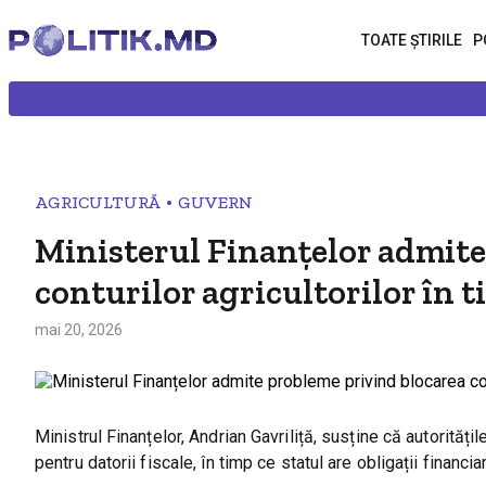
TOATE ȘTIRILE
P
•
AGRICULTURĂ
GUVERN
Ministerul Finanțelor admite
conturilor agricultorilor în t
mai 20, 2026
Ministrul Finanțelor, Andrian Gavriliță, susține că autoritățil
pentru datorii fiscale, în timp ce statul are obligații financi