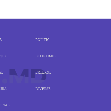
A
POLITIC
ȚIE
ECONOMIE
AL
EXTERNE
URĂ
DIVERSE
ORIAL