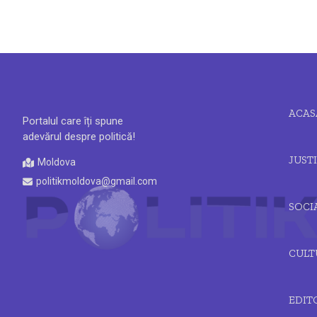
ACAS
Portalul care îți spune
adevărul despre politică!
JUSTI
Moldova
politikmoldova@gmail.com
SOCI
CULT
EDIT