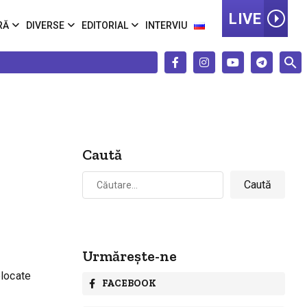
LIVE
RĂ
DIVERSE
EDITORIAL
INTERVIU
Caută
Caută
după:
Urmărește-ne
blocate
FACEBOOK