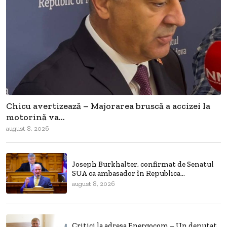
Chicu avertizează – Majorarea bruscă a accizei la
motorină va...
august 8, 2026
Joseph Burkhalter, confirmat de Senatul
SUA ca ambasador în Republica...
august 8, 2026
Critici la adresa Energocom – Un deputat