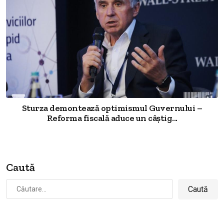
Sturza demontează optimismul Guvernului –
Reforma fiscală aduce un câștig...
Caută
Caută
după: