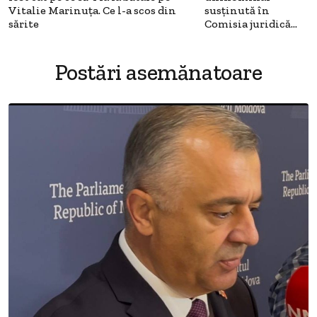
Vitalie Marinuţa. Ce l-a scos din
susținută în
sărite
Comisia juridică…
Postări asemănatoare