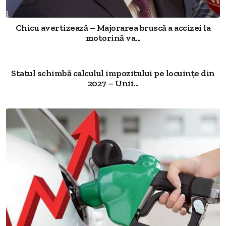
Chicu avertizează – Majorarea bruscă a accizei la
motorină va...
Statul schimbă calculul impozitului pe locuințe din
2027 – Unii...