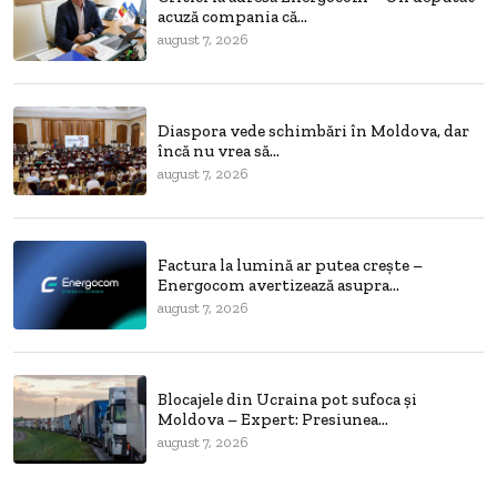
acuză compania că...
august 7, 2026
Diaspora vede schimbări în Moldova, dar
încă nu vrea să...
august 7, 2026
Factura la lumină ar putea crește –
Energocom avertizează asupra...
august 7, 2026
Blocajele din Ucraina pot sufoca și
Moldova – Expert: Presiunea...
august 7, 2026