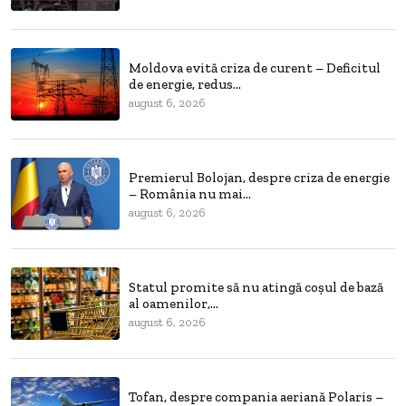
Moldova evită criza de curent – Deficitul
de energie, redus...
august 6, 2026
Premierul Bolojan, despre criza de energie
– România nu mai...
august 6, 2026
Statul promite să nu atingă coșul de bază
al oamenilor,...
august 6, 2026
Tofan, despre compania aeriană Polaris –