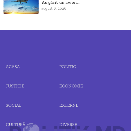
Au găsit un avion...
august 6, 2026
ACASA
POLITIC
JUSTIȚIE
ECONOMIE
SOCIAL
EXTERNE
CULTURĂ
DIVERSE