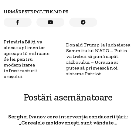
URMĂREȘTE POLITIK.MD PE
Primăria Bălți va
Donald Trump la încheierea
aloca suplimentar
Sammitului NATO – Putin
aproape 10 milioane
va trebui să pună capăt
de lei pentru
războiului – Ucraina ar
modernizarea
putea să primească noi
infrastructurii
sisteme Patriot
orașului
Postări asemănatoare
Serghei Ivanov cere intervenția conducerii țării:
„Cerealele moldovenești sunt vândute...