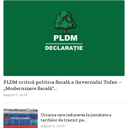
PLDM critică politica fiscală a Guvernului Tofan –
„Modernizare fiscală”...
august 6, 2026
Ucraina cere reducerea la jumătate a
tarifelor de tranzit pe...
august 6, 2026