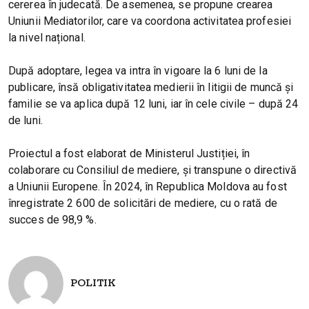
cererea în judecată. De asemenea, se propune crearea
Uniunii Mediatorilor, care va coordona activitatea profesiei
la nivel național.
După adoptare, legea va intra în vigoare la 6 luni de la
publicare, însă obligativitatea medierii în litigii de muncă și
familie se va aplica după 12 luni, iar în cele civile – după 24
de luni.
Proiectul a fost elaborat de Ministerul Justiției, în
colaborare cu Consiliul de mediere, și transpune o directivă
a Uniunii Europene. În 2024, în Republica Moldova au fost
înregistrate 2 600 de solicitări de mediere, cu o rată de
succes de 98,9 %.
POLITIK