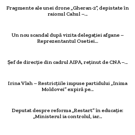
Fragmente ale unei drone „Gheran-2”, depistate în
raionul Cahul –...
Un nou scandal după vizita delegației afgane –
Reprezentantul Osetiei...
Șef de direcție din cadrul AIPA, reținut de CNA –...
Irina Vlah – Restricțiile impuse partidului „Inima
Moldovei” expiră pe...
Deputat despre reforma „Restart” în educație:
„Ministerul ia controlul, iar...