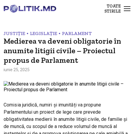
TOATE
STIRILE
•
•
JUSTIȚIE
LEGISLAȚIE
PARLAMENT
Medierea va deveni obligatorie în
anumite litigii civile – Proiectul
propus de Parlament
iunie 25, 2025
Comisia juridică, numiri și imunități va propune
Parlamentului un proiect de lege care prevede
obligativitatea medierii în anumite litigii civile, de familie și
de muncă, cu scopul de a reduce volumul de muncă al
instanțelor și de a promova soluționarea pe cale amiabilă a