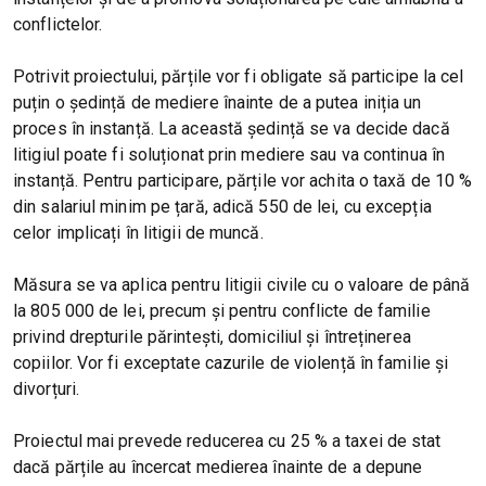
conflictelor.
Potrivit proiectului, părțile vor fi obligate să participe la cel
puțin o ședință de mediere înainte de a putea iniția un
proces în instanță. La această ședință se va decide dacă
litigiul poate fi soluționat prin mediere sau va continua în
instanță. Pentru participare, părțile vor achita o taxă de 10 %
din salariul minim pe țară, adică 550 de lei, cu excepția
celor implicați în litigii de muncă.
Măsura se va aplica pentru litigii civile cu o valoare de până
la 805 000 de lei, precum și pentru conflicte de familie
privind drepturile părintești, domiciliul și întreținerea
copiilor. Vor fi exceptate cazurile de violență în familie și
divorțuri.
Proiectul mai prevede reducerea cu 25 % a taxei de stat
dacă părțile au încercat medierea înainte de a depune