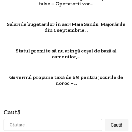
false – Operatorii vor...
Salariile bugetarilor în aer! Maia Sandu: Majorările
din 1 septembrie...
Statul promite să nu atingă coșul de bază al
oamenilor,...
Guvernul propune taxă de 6% pentru jocurile de
noroc –...
Caută
Caută
după: