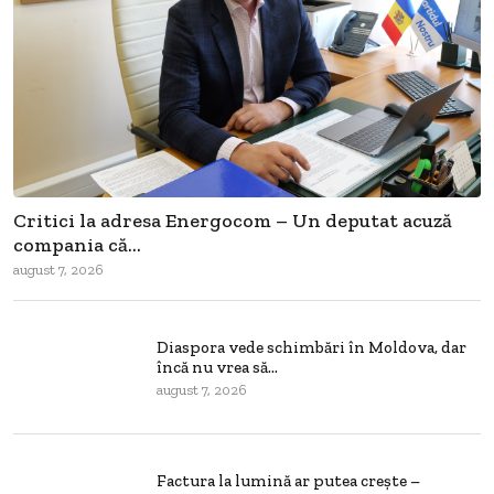
Critici la adresa Energocom – Un deputat acuză
compania că...
august 7, 2026
Diaspora vede schimbări în Moldova, dar
încă nu vrea să...
august 7, 2026
Factura la lumină ar putea crește –