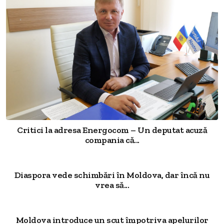
Critici la adresa Energocom – Un deputat acuză
compania că...
Diaspora vede schimbări în Moldova, dar încă nu
vrea să...
Moldova introduce un scut împotriva apelurilor