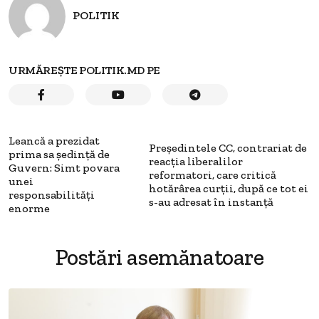
POLITIK
URMĂREȘTE POLITIK.MD PE
Leancă a prezidat
Preşedintele CC, contrariat de
prima sa ședință de
reacţia liberalilor
Guvern: Simt povara
reformatori, care critică
unei
hotărârea curţii, după ce tot ei
responsabilități
s-au adresat în instanţă
enorme
Postări asemănatoare