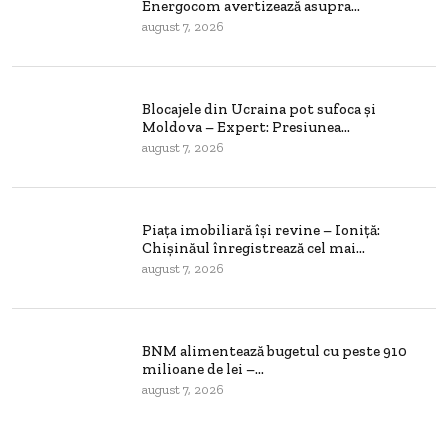
Energocom avertizează asupra...
august 7, 2026
Blocajele din Ucraina pot sufoca și
Moldova – Expert: Presiunea...
august 7, 2026
Piața imobiliară își revine – Ioniță:
Chișinăul înregistrează cel mai...
august 7, 2026
BNM alimentează bugetul cu peste 910
milioane de lei –...
august 7, 2026